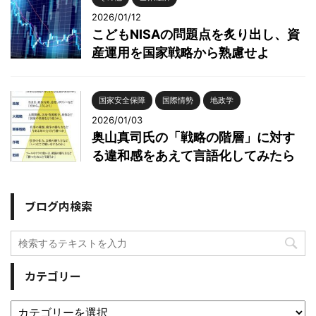
2026/01/12
こどもNISAの問題点を炙り出し、資
産運用を国家戦略から熟慮せよ
国家安全保障
国際情勢
地政学
2026/01/03
奥山真司氏の「戦略の階層」に対す
る違和感をあえて言語化してみたら
ブログ内検索
カテゴリー