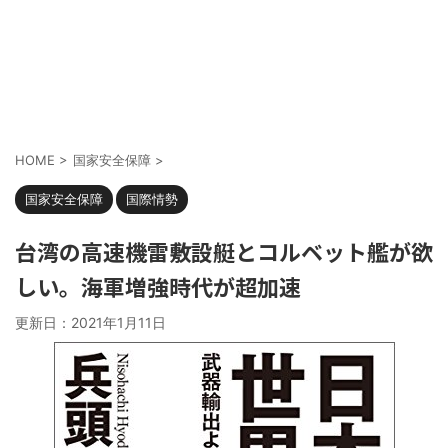
HOME
>
国家安全保障
>
国家安全保障
国際情勢
台湾の高速機雷敷設艇とコルベット艦が欲
しい。海軍増強時代が超加速
更新日：
2021年1月11日