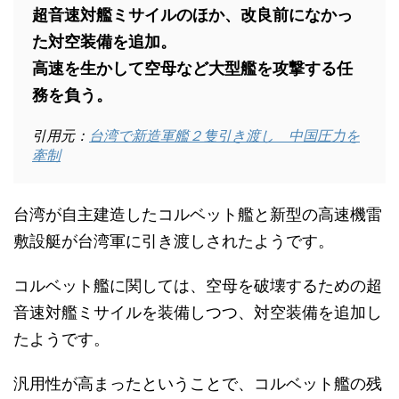
超音速対艦ミサイルのほか、改良前になかっ
た対空装備を追加。
高速を生かして空母など大型艦を攻撃する任
務を負う。
引用元：
台湾で新造軍艦２隻引き渡し 中国圧力を
牽制
台湾が自主建造したコルベット艦と新型の高速機雷
敷設艇が台湾軍に引き渡しされたようです。
コルベット艦に関しては、空母を破壊するための超
音速対艦ミサイルを装備しつつ、対空装備を追加し
たようです。
汎用性が高まったということで、コルベット艦の残