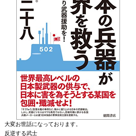
大変お世話になっております。
反逆する武士