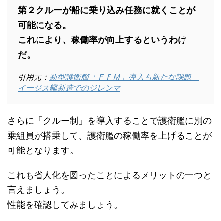
第２クルーが船に乗り込み任務に就くことが
可能になる。
これにより、稼働率が向上するというわけ
だ。
引用元：
新型護衛艦「ＦＦＭ」導入も新たな課題
イージス艦新造でのジレンマ
さらに「クルー制」を導入することで護衛艦に別の
乗組員が搭乗して、護衛艦の稼働率を上げることが
可能となります。
これも省人化を図ったことによるメリットの一つと
言えましょう。
性能を確認してみましょう。