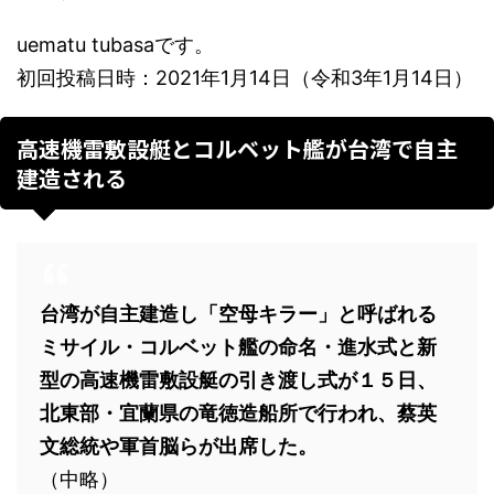
uematu tubasaです。
初回投稿日時：2021年1月14日（令和3年1月14日）
高速機雷敷設艇とコルベット艦が台湾で自主
建造される
台湾が自主建造し「空母キラー」と呼ばれる
ミサイル・コルベット艦の命名・進水式と新
型の高速機雷敷設艇の引き渡し式が１５日、
北東部・宜蘭県の竜徳造船所で行われ、蔡英
文総統や軍首脳らが出席した。
（中略）