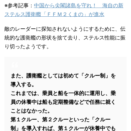
※参考記事：
中国から尖閣諸島を守れ！ 海自の新
ステルス護衛艦「ＦＦＭ２くまの」が進水
敵のレーダーに探知されないようにするために、伝
統的な護衛艦の形状を捨て去り、ステルス性能に振
り切ったようです。
また、護衛艦としては初めて「クルー制」を
導入する。
これまでは、乗員と船を一体的に運用し、乗
員の休養中は船も定期整備などで任務に就く
ことはなかった。
第１クルー、第２クルーといった「クルー
制」を導入すれば、第１クルーが休養中でも