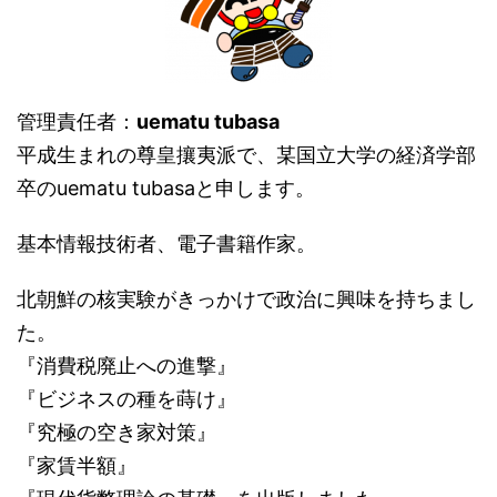
管理責任者：
uematu tubasa
平成生まれの尊皇攘夷派で、某国立大学の経済学部
卒のuematu tubasaと申します。
基本情報技術者、電子書籍作家。
北朝鮮の核実験がきっかけで政治に興味を持ちまし
た。
『消費税廃止への進撃』
『ビジネスの種を蒔け』
『究極の空き家対策』
『家賃半額』