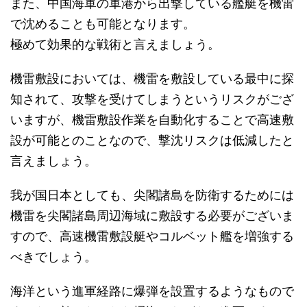
また、中国海軍の軍港から出撃している艦艇を機雷
で沈めることも可能となります。
極めて効果的な戦術と言えましょう。
機雷敷設においては、機雷を敷設している最中に探
知されて、攻撃を受けてしまうというリスクがござ
いますが、機雷敷設作業を自動化することで高速敷
設が可能とのことなので、撃沈リスクは低減したと
言えましょう。
我が国日本としても、尖閣諸島を防衛するためには
機雷を尖閣諸島周辺海域に敷設する必要がございま
すので、高速機雷敷設艇やコルベット艦を増強する
べきでしょう。
海洋という進軍経路に爆弾を設置するようなもので