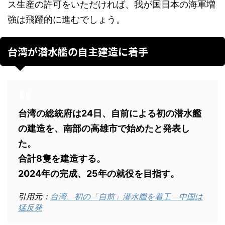
ス生産の許可をいただければ、我が国日本の海軍増
強は飛躍的に進むでしょう。
台湾が潜水艦の自主建造に着手
台湾の総統府は24日、自前による初の潜水艦
の建造を、南部の高雄市で始めたと発表し
た。
合計8隻を建造する。
2024年の完成、25年の就役を目指す。
引用元：
台湾、初の「自前」潜水艦を着工 中国は
猛反発