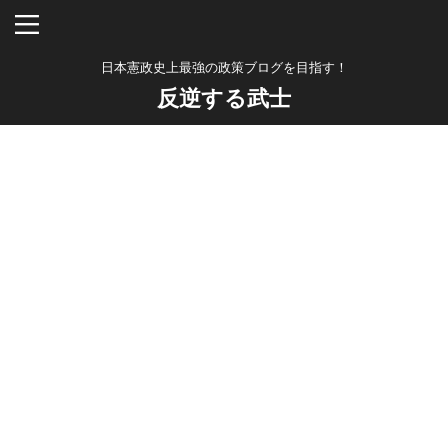
日本憲政史上最強の政策ブログを目指す！
反逆する武士