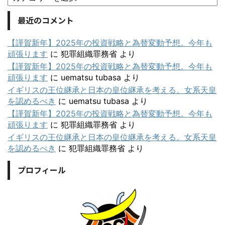
最近のコメント
【謹賀新年】2025年の投資戦略と為替変動予想。今年も
頑張ります
に
犯罪組織罪務省
より
【謹賀新年】2025年の投資戦略と為替変動予想。今年も
頑張ります
に
uematsu tubasa
より
イギリスの王位継承と日本の皇位継承を考える。女系天皇
を認めるべき
に
uematsu tubasa
より
【謹賀新年】2025年の投資戦略と為替変動予想。今年も
頑張ります
に
犯罪組織罪務省
より
イギリスの王位継承と日本の皇位継承を考える。女系天皇
を認めるべき
に
犯罪組織罪務省
より
プロフィール