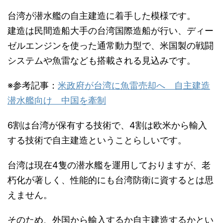
台湾が潜水艦の自主建造に着手した模様です。
建造は民間造船大手の台湾国際造船が行い、ディー
ゼルエンジンを使った通常動力型で、米国製の戦闘
システムや魚雷なども搭載される見込みです。
※参考記事：
米政府が台湾に魚雷売却へ 自主建造
潜水艦向け 中国を牽制
6割は台湾が保有する技術で、4割は欧米から輸入
する技術で自主建造ということらしいです。
台湾は現在4隻の潜水艦を運用しておりますが、老
朽化が著しく、性能的にも台湾防衛に資するとは思
えません。
そのため、外国から輸入するか自主建造するかとい