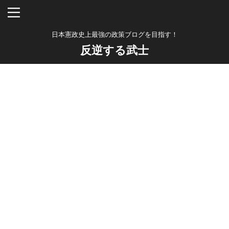
日本憲政史上最強の政策ブログを目指す！
反逆する武士