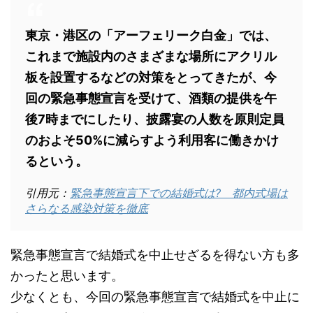
東京・港区の「アーフェリーク白金」では、
これまで施設内のさまざまな場所にアクリル
板を設置するなどの対策をとってきたが、今
回の緊急事態宣言を受けて、酒類の提供を午
後7時までにしたり、披露宴の人数を原則定員
のおよそ50%に減らすよう利用客に働きかけ
るという。
引用元：
緊急事態宣言下での結婚式は? 都内式場は
さらなる感染対策を徹底
緊急事態宣言で結婚式を中止せざるを得ない方も多
かったと思います。
少なくとも、今回の緊急事態宣言で結婚式を中止に