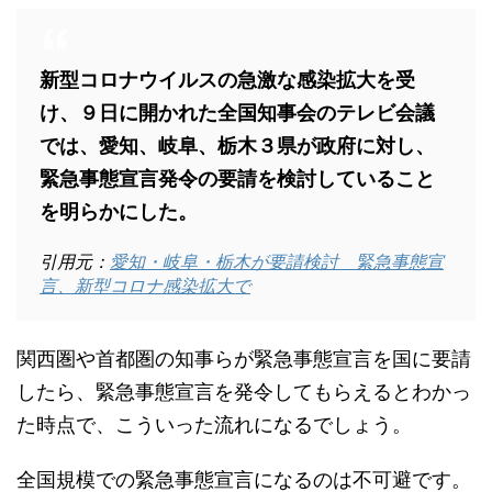
新型コロナウイルスの急激な感染拡大を受
け、９日に開かれた全国知事会のテレビ会議
では、愛知、岐阜、栃木３県が政府に対し、
緊急事態宣言発令の要請を検討していること
を明らかにした。
引用元：
愛知・岐阜・栃木が要請検討 緊急事態宣
言、新型コロナ感染拡大で
関西圏や首都圏の知事らが緊急事態宣言を国に要請
したら、緊急事態宣言を発令してもらえるとわかっ
た時点で、こういった流れになるでしょう。
全国規模での緊急事態宣言になるのは不可避です。