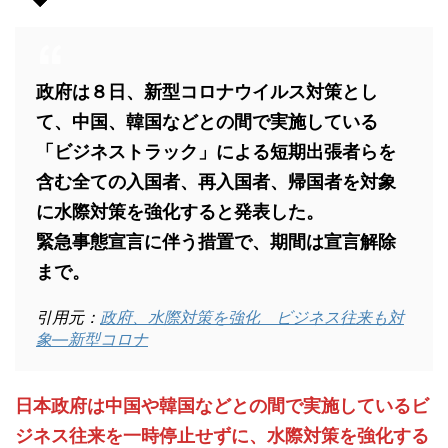
政府は８日、新型コロナウイルス対策とし
て、中国、韓国などとの間で実施している
「ビジネストラック」による短期出張者らを
含む全ての入国者、再入国者、帰国者を対象
に水際対策を強化すると発表した。
緊急事態宣言に伴う措置で、期間は宣言解除
まで。
引用元：
政府、水際対策を強化 ビジネス往来も対
象―新型コロナ
日本政府は中国や韓国などとの間で実施しているビ
ジネス往来を一時停止せずに、水際対策を強化する