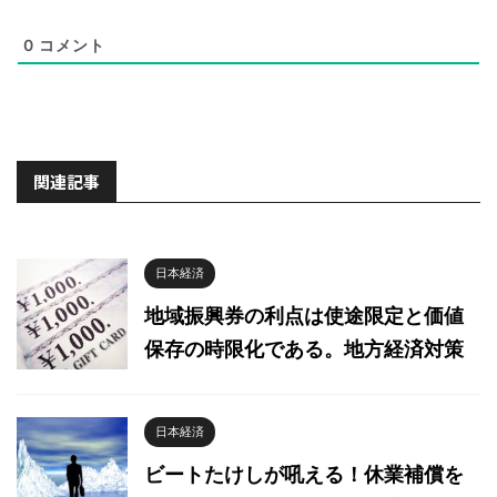
0
コメント
関連記事
日本経済
地域振興券の利点は使途限定と価値
保存の時限化である。地方経済対策
日本経済
ビートたけしが吼える！休業補償を