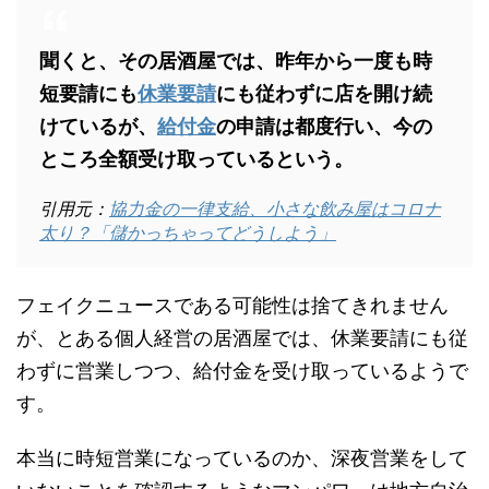
聞くと、その居酒屋では、昨年から一度も時
短要請にも
休業要請
にも従わずに店を開け続
けているが、
給付金
の申請は都度行い、今の
ところ全額受け取っているという。
引用元：
協力金の一律支給、小さな飲み屋はコロナ
太り？「儲かっちゃってどうしよう」
フェイクニュースである可能性は捨てきれません
が、とある個人経営の居酒屋では、休業要請にも従
わずに営業しつつ、給付金を受け取っているようで
す。
本当に時短営業になっているのか、深夜営業をして