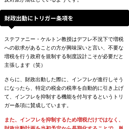
財政出動にトリガー条項を
ステファニー・ケルトン教授はデフレ不況下で増税
への欲求があることの方が興味深いと言い、不要な
増税を行う政府を規制する制度設計こそが必要だと
主張します（笑）
さらに、財政出動した際に、インフレが進行しそう
になったら、特定の税金の税率を自動的に引き上げ
て、インフレを抑制する機能を付与するというトリ
ガー条項に賛成しています。
また、インフレを抑制するため増税だけではなく、
財政出動計画を当初予定から長期化することで、単