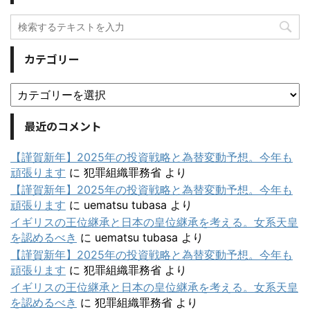
カテゴリー
最近のコメント
【謹賀新年】2025年の投資戦略と為替変動予想。今年も
頑張ります
に
犯罪組織罪務省
より
【謹賀新年】2025年の投資戦略と為替変動予想。今年も
頑張ります
に
uematsu tubasa
より
イギリスの王位継承と日本の皇位継承を考える。女系天皇
を認めるべき
に
uematsu tubasa
より
【謹賀新年】2025年の投資戦略と為替変動予想。今年も
頑張ります
に
犯罪組織罪務省
より
イギリスの王位継承と日本の皇位継承を考える。女系天皇
を認めるべき
に
犯罪組織罪務省
より