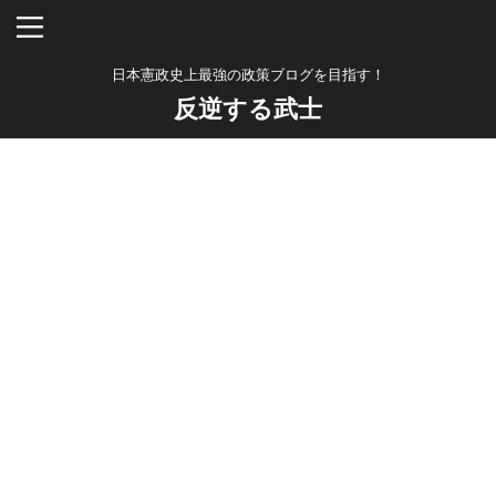
日本憲政史上最強の政策ブログを目指す！
反逆する武士