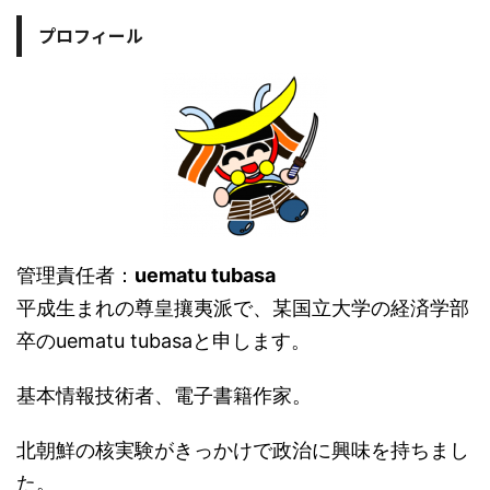
プロフィール
管理責任者：
uematu tubasa
平成生まれの尊皇攘夷派で、某国立大学の経済学部
卒のuematu tubasaと申します。
基本情報技術者、電子書籍作家。
北朝鮮の核実験がきっかけで政治に興味を持ちまし
た。