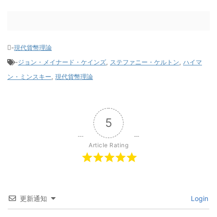
-
現代貨幣理論
-
ジョン・メイナード・ケインズ
,
ステファニー・ケルトン
,
ハイマ
ン・ミンスキー
,
現代貨幣理論
5
Article Rating
更新通知
Login