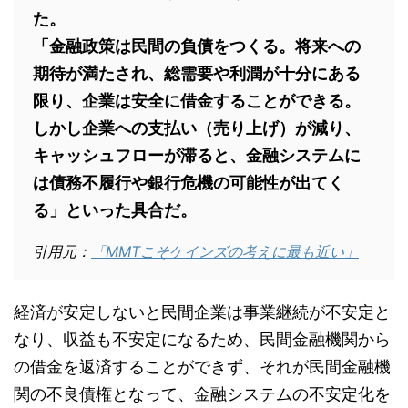
た。
「金融政策は民間の負債をつくる。将来への
期待が満たされ、総需要や利潤が十分にある
限り、企業は安全に借金することができる。
しかし企業への支払い（売り上げ）が減り、
キャッシュフローが滞ると、金融システムに
は債務不履行や銀行危機の可能性が出てく
る」といった具合だ。
引用元：
「MMTこそケインズの考えに最も近い」
経済が安定しないと民間企業は事業継続が不安定と
なり、収益も不安定になるため、民間金融機関から
の借金を返済することができず、それが民間金融機
関の不良債権となって、金融システムの不安定化を