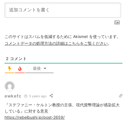
このサイトはスパムを低減するために Akismet を使っています。
コメントデータの処理方法の詳細はこちらをご覧ください
。
2
コメント
最後
ewkefc
5 years ago
『ステファニー・ケルトン教授の主張。現代貨幣理論が感染拡大
している』に対する意見
https://rebelbushi.jp/post-2659/