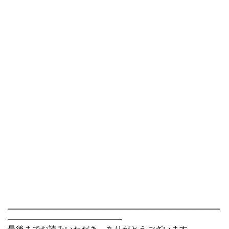
――――――――――――――――――――――――――
――――――――――――――