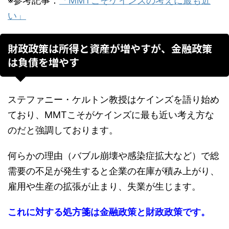
※参考記事：
「MMTこそケインズの考えに最も近
い」
財政政策は所得と資産が増やすが、金融政策
は負債を増やす
ステファニー・ケルトン教授はケインズを語り始め
ており、MMTこそがケインズに最も近い考え方な
のだと強調しております。
何らかの理由（バブル崩壊や感染症拡大など）で総
需要の不足が発生すると企業の在庫が積み上がり、
雇用や生産の拡張が止まり、失業が生じます。
これに対する処方箋は金融政策と財政政策です。