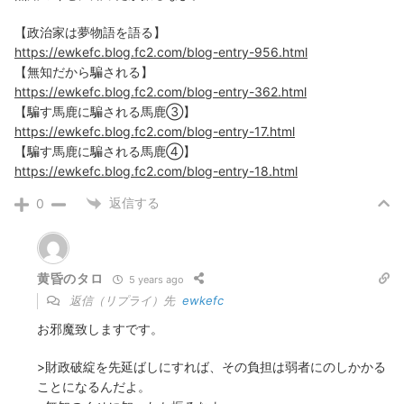
【政治家は夢物語を語る】
https://ewkefc.blog.fc2.com/blog-entry-956.html
【無知だから騙される】
https://ewkefc.blog.fc2.com/blog-entry-362.html
【騙す馬鹿に騙される馬鹿③】
https://ewkefc.blog.fc2.com/blog-entry-17.html
【騙す馬鹿に騙される馬鹿④】
https://ewkefc.blog.fc2.com/blog-entry-18.html
返信する
0
黄昏のタロ
5 years ago
返信（リプライ）先
ewkefc
お邪魔致しますです。
>財政破綻を先延ばしにすれば、その負担は弱者にのしかかる
ことになるんだよ。