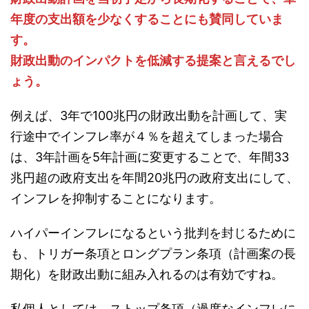
年度の支出額を少なくすることにも賛同していま
す。
財政出動のインパクトを低減する提案と言えるでし
ょう。
例えば、3年で100兆円の財政出動を計画して、実
行途中でインフレ率が４％を超えてしまった場合
は、3年計画を5年計画に変更することで、年間33
兆円超の政府支出を年間20兆円の政府支出にして、
インフレを抑制することになります。
ハイパーインフレになるという批判を封じるために
も、トリガー条項とロングプラン条項（計画案の長
期化）を財政出動に組み入れるのは有効ですね。
私個人としては、ストップ条項（過度なインフレに