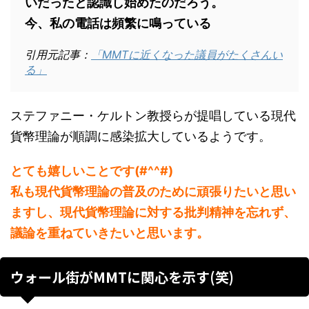
いだったと認識し始めたのだろう。
今、私の電話は頻繁に鳴っている
引用元記事：
「MMTに近くなった議員がたくさんい
る」
ステファニー・ケルトン教授らが提唱している現代
貨幣理論が順調に感染拡大しているようです。
とても嬉しいことです(#^^#)
私も現代貨幣理論の普及のために頑張りたいと思い
ますし、現代貨幣理論に対する批判精神を忘れず、
議論を重ねていきたいと思います。
ウォール街がMMTに関心を示す(笑)