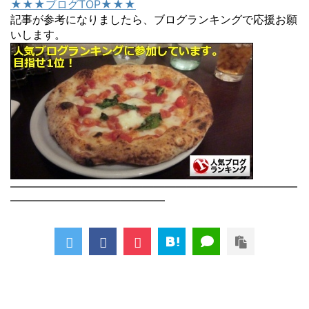
★★★ブログTOP★★★
記事が参考になりましたら、ブログランキングで応援お願
いします。
――――――――――――――――――――――――――
――――――――――――――