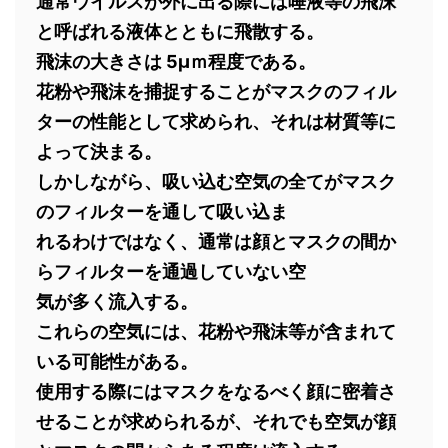
通常ウイルスが外に出る際には唾液等の飛沫
と呼ばれる液体とともに飛散する。
飛沫の大きさは 5μｍ程度である。
花粉や飛沫を捕捉することがマスクのフィル
ターの性能として求められ、それは材質等に
よって決まる。
しかしながら、吸い込む空気の全てがマスク
のフィルターを通して吸い込ま
れるわけではなく、通常は顔とマスクの間か
らフィルターを通過していない空
気が多く流入する。
これらの空気には、花粉や飛沫等が含まれて
いる可能性がある。
使用する際にはマスクをなるべく顔に密着さ
せることが求められるが、それでも空気が顔