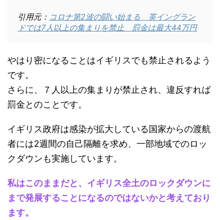
引用元：
コロナ第2波の闘い始まる 英イングラン
ドでは7人以上の集まりを禁止 罰金は最大44万円
やはり密になることはイギリスでも禁止されるよう
です。
さらに、７人以上の集まりが禁止され、違反すれば
罰金とのことです。
イギリス政府は感染が拡大している国家からの渡航
者には2週間の自己隔離を求め、一部地域でのロッ
クダウンも実施しています。
私はこのままだと、イギリス全土のロックダウンに
まで発展することになるのではないかと考えており
ます。