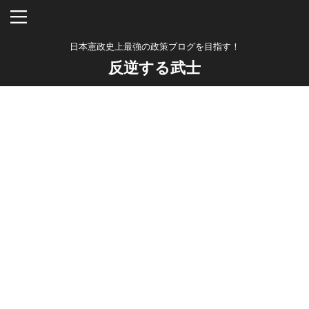
日本憲政史上最強の政策ブログを目指す！
反逆する武士