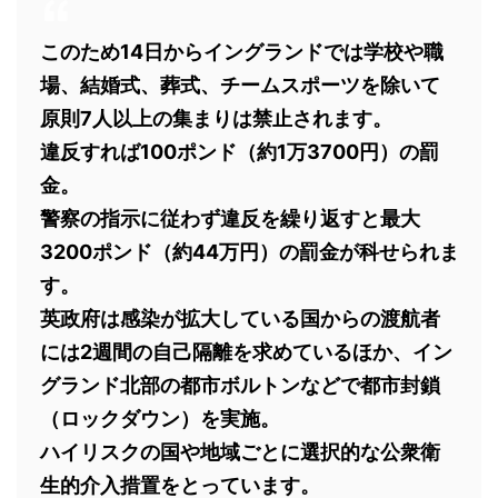
このため14日からイングランドでは学校や職
場、結婚式、葬式、チームスポーツを除いて
原則7人以上の集まりは禁止されます。
違反すれば100ポンド（約1万3700円）の罰
金。
警察の指示に従わず違反を繰り返すと最大
3200ポンド（約44万円）の罰金が科せられま
す。
英政府は感染が拡大している国からの渡航者
には2週間の自己隔離を求めているほか、イン
グランド北部の都市ボルトンなどで都市封鎖
（ロックダウン）を実施。
ハイリスクの国や地域ごとに選択的な公衆衛
生的介入措置をとっています。