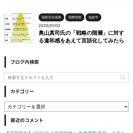
国家安全保障
国際情勢
地政学
2026/01/03
奥山真司氏の「戦略の階層」に対す
る違和感をあえて言語化してみたら
ブログ内検索
カテゴリー
最近のコメント