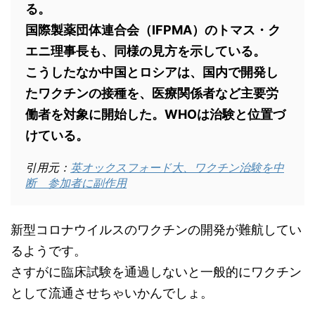
る。
国際製薬団体連合会（IFPMA）のトマス・ク
エニ理事長も、同様の見方を示している。
こうしたなか中国とロシアは、国内で開発し
たワクチンの接種を、医療関係者など主要労
働者を対象に開始した。WHOは治験と位置づ
けている。
引用元：
英オックスフォード大、ワクチン治験を中
断 参加者に副作用
新型コロナウイルスのワクチンの開発が難航してい
るようです。
さすがに臨床試験を通過しないと一般的にワクチン
として流通させちゃいかんでしょ。