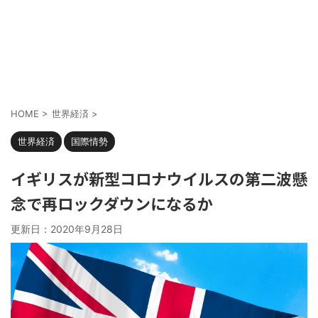
HOME
>
世界経済
>
世界経済
国際情勢
イギリスが新型コロナウイルスの第二波懸
念で再ロックダウンになるか
更新日：
2020年9月28日