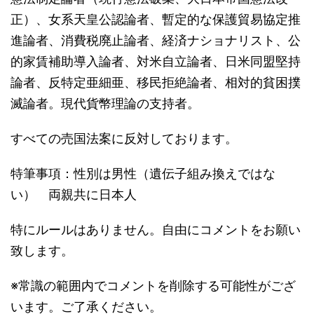
正）、女系天皇公認論者、暫定的な保護貿易協定推
進論者、消費税廃止論者、経済ナショナリスト、公
的家賃補助導入論者、対米自立論者、日米同盟堅持
論者、反特定亜細亜、移民拒絶論者、相対的貧困撲
滅論者。現代貨幣理論の支持者。
すべての売国法案に反対しております。
特筆事項：性別は男性（遺伝子組み換えではな
い） 両親共に日本人
特にルールはありません。自由にコメントをお願い
致します。
※常識の範囲内でコメントを削除する可能性がござ
います。ご了承ください。