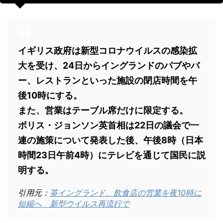
イギリス政府は新型コロナウイルスの感染拡
大を受け、24日からイングランドのパブやバ
ー、レストランといった施設の閉店時間を午
後10時にする。
また、営業はテーブル席だけに限定する。
ボリス・ジョンソン英首相は22日の議会で一
連の施策について発表した後、午後8時（日本
時間23日午前4時）にテレビを通じて国民に説
明する。
引用元：
英イングランド、飲食店の営業を夜10時に
短縮へ 新型ウイルス再流行で