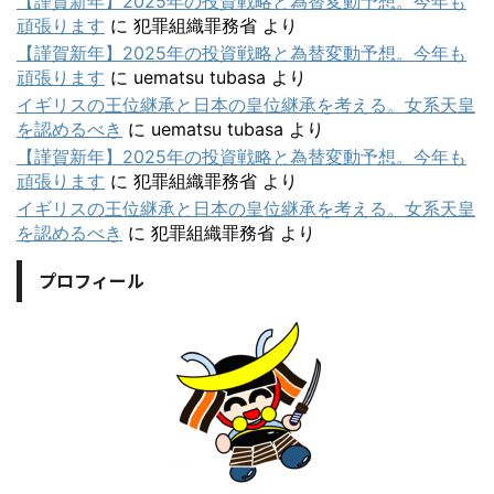
【謹賀新年】2025年の投資戦略と為替変動予想。今年も
頑張ります
に
犯罪組織罪務省
より
【謹賀新年】2025年の投資戦略と為替変動予想。今年も
頑張ります
に
uematsu tubasa
より
イギリスの王位継承と日本の皇位継承を考える。女系天皇
を認めるべき
に
uematsu tubasa
より
【謹賀新年】2025年の投資戦略と為替変動予想。今年も
頑張ります
に
犯罪組織罪務省
より
イギリスの王位継承と日本の皇位継承を考える。女系天皇
を認めるべき
に
犯罪組織罪務省
より
プロフィール