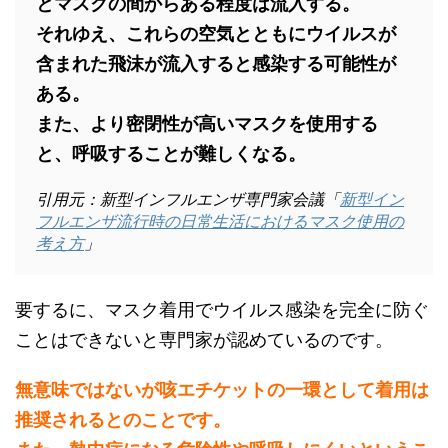
とマスクの間からある程度は流入する。
それゆえ、これらの空気とともにウイルスが
含まれた飛沫が流入すると感染する可能性が
ある。
また、より密閉性が高いマスクを使用する
と、呼吸することが難しくなる。
引用元：新型インフルエンザ専門家会議「
新型イン
フルエンザ流行時の日常生活におけるマスク使用の
考え方
」
要するに、マスク着用でウイルス感染を完全に防ぐ
ことはできないと専門家が認めているのです。
無意味ではないが咳エチケットの一環として着用は
推奨されるとのことです。