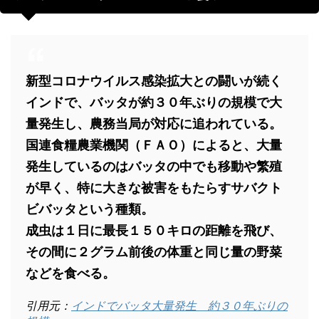
新型コロナウイルス感染拡大との闘いが続く
インドで、バッタが約３０年ぶりの規模で大
量発生し、農務当局が対応に追われている。
国連食糧農業機関（ＦＡＯ）によると、大量
発生しているのはバッタの中でも移動や繁殖
が早く、特に大きな被害をもたらすサバクト
ビバッタという種類。
成虫は１日に最長１５０キロの距離を飛び、
その間に２グラム前後の体重と同じ量の野菜
などを食べる。
引用元：
インドでバッタ大量発生 約３０年ぶりの