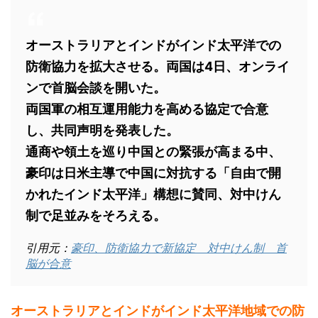
オーストラリアとインドがインド太平洋での
防衛協力を拡大させる。両国は4日、オンライ
ンで首脳会談を開いた。
両国軍の相互運用能力を高める協定で合意
し、共同声明を発表した。
通商や領土を巡り中国との緊張が高まる中、
豪印は日米主導で中国に対抗する「自由で開
かれたインド太平洋」構想に賛同、対中けん
制で足並みをそろえる。
引用元：
豪印、防衛協力で新協定 対中けん制 首
脳が合意
オーストラリアとインドがインド太平洋地域での防