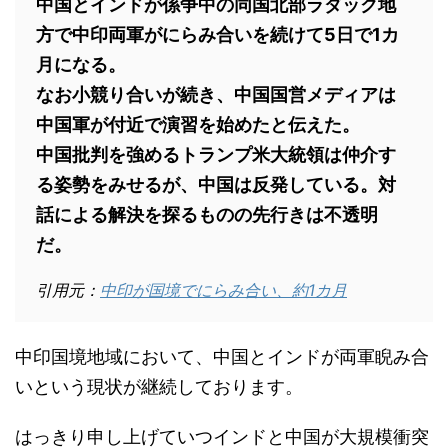
中国とインドが係争中の同国北部ラダック地
方で中印両軍がにらみ合いを続けて5日で1カ
月になる。
なお小競り合いが続き、中国国営メディアは
中国軍が付近で演習を始めたと伝えた。
中国批判を強めるトランプ米大統領は仲介す
る姿勢をみせるが、中国は反発している。対
話による解決を探るものの先行きは不透明
だ。
引用元：
中印が国境でにらみ合い、約1カ月
中印国境地域において、中国とインドが両軍睨み合
いという現状が継続しております。
はっきり申し上げていつインドと中国が大規模衝突