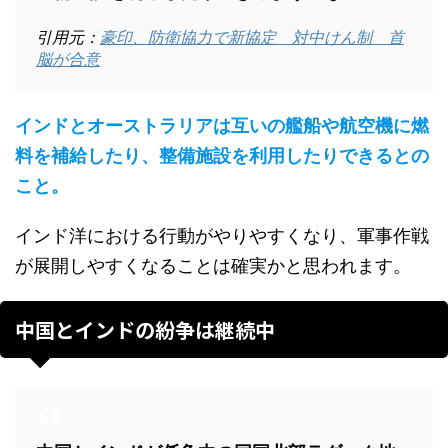
引用元：
豪印、防衛協力で新協定 対中けん制 首
脳が合意
インドとオーストラリアは互いの艦船や航空機に燃
料を補給したり、整備施設を利用したりできるとの
こと。
インド洋における行動がやりやすくなり、軍事作戦
が展開しやすくなることは確実かと思われます。
中国とインドの紛争は継続中