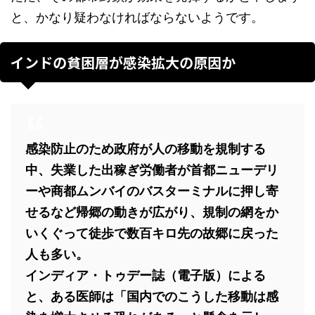
と、かなり疑わなければならないようです。
インドの貧困層が感染拡大の原因か
感染防止のため政府が人の移動を規制する
中、失業した出稼ぎ労働者が首都ニューデリ
ーや商都ムンバイのバスターミナルに押し寄
せるなど帰郷の動きが広がり、規制の網をか
いくぐって徒歩で数百キロ先の故郷に戻った
人も多い。
インディア・トゥデー誌（電子版）による
と、ある医師は「国内でのこうした移動は感