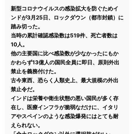
新型コロナウイルスの感染拡大を防ぐためイ
ンドが3月25日、ロックダウン（都市封鎖）に
踏み切った。
当時の累計確認感染数は519件、死亡者数は
10人。
他の主要国に比べ感染数が少なかったにもか
かわらず13億人の国民全員に即日、原則外出
禁止を義務付けた。
古今東西、恐らく人類史上、最大規模の外出
禁止令だ。
インドは栄養や衛生状態の悪い国民が多く存
在し、医療インフラが脆弱なだけに、イタリ
アやスペインのような感染爆発にはとても耐
えられない。