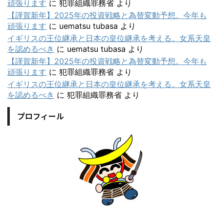
頑張ります
に
犯罪組織罪務省
より
【謹賀新年】2025年の投資戦略と為替変動予想。今年も
頑張ります
に
uematsu tubasa
より
イギリスの王位継承と日本の皇位継承を考える。女系天皇
を認めるべき
に
uematsu tubasa
より
【謹賀新年】2025年の投資戦略と為替変動予想。今年も
頑張ります
に
犯罪組織罪務省
より
イギリスの王位継承と日本の皇位継承を考える。女系天皇
を認めるべき
に
犯罪組織罪務省
より
プロフィール