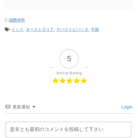
-
国際情勢
-
インド
,
オーストラリア
,
サバクトビバッタ
,
中国
5
Article Rating
更新通知
Login