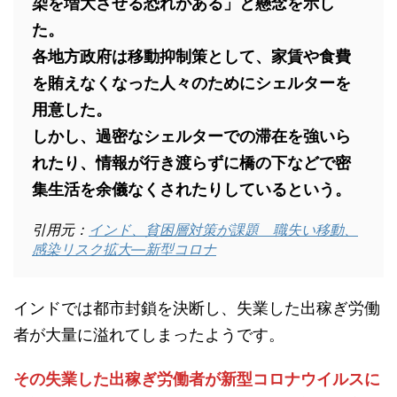
染を増大させる恐れがある」と懸念を示し
た。
各地方政府は移動抑制策として、家賃や食費
を賄えなくなった人々のためにシェルターを
用意した。
しかし、過密なシェルターでの滞在を強いら
れたり、情報が行き渡らずに橋の下などで密
集生活を余儀なくされたりしているという。
引用元：
インド、貧困層対策が課題 職失い移動、
感染リスク拡大―新型コロナ
インドでは都市封鎖を決断し、失業した出稼ぎ労働
者が大量に溢れてしまったようです。
その失業した出稼ぎ労働者が新型コロナウイルスに