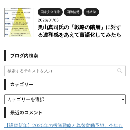
国家安全保障
国際情勢
地政学
2026/01/03
奥山真司氏の「戦略の階層」に対す
る違和感をあえて言語化してみたら
ブログ内検索
カテゴリー
最近のコメント
【謹賀新年】2025年の投資戦略と為替変動予想。今年も