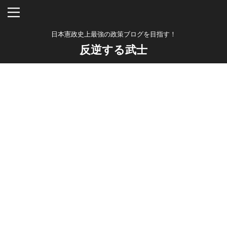
日本憲政史上最強の政策ブログを目指す！
反逆する武士