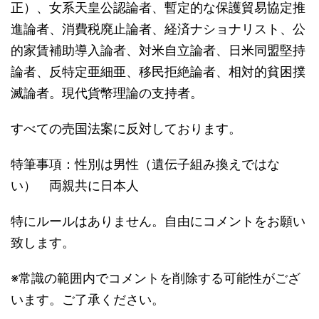
正）、女系天皇公認論者、暫定的な保護貿易協定推
進論者、消費税廃止論者、経済ナショナリスト、公
的家賃補助導入論者、対米自立論者、日米同盟堅持
論者、反特定亜細亜、移民拒絶論者、相対的貧困撲
滅論者。現代貨幣理論の支持者。
すべての売国法案に反対しております。
特筆事項：性別は男性（遺伝子組み換えではな
い） 両親共に日本人
特にルールはありません。自由にコメントをお願い
致します。
※常識の範囲内でコメントを削除する可能性がござ
います。ご了承ください。