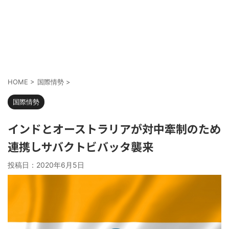
HOME
>
国際情勢
>
国際情勢
インドとオーストラリアが対中牽制のため
連携しサバクトビバッタ襲来
投稿日：
2020年6月5日