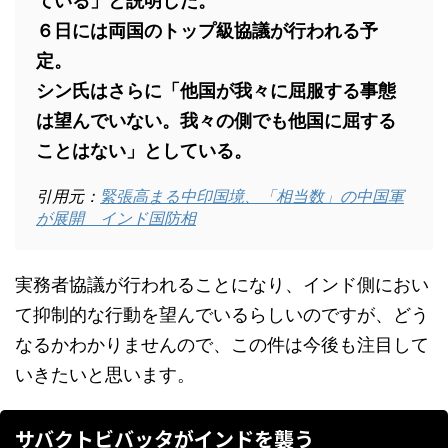
ている」と説明した。
６日には両国のトップ級協議が行われる予
定。
シン氏はさらに「他国が我々に屈服する事態
は望んでいない。我々の側でも他国に屈する
ことはない」としている。
引用元：
緊張高まる中印国境、「相当数」の中国軍
が展開 インド国防相
実務者協議が行われることになり、インド側におい
て抑制的な行動を望んでいるらしいのですが、どう
なるかわかりませんので、この件は今後も注目して
いきたいと思います。
サバクトビバッタがインドを襲う