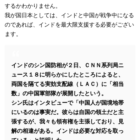
するかわかりません。
我が国日本としては、インドと中国が戦争中になる
のであれば、インドを最大限支援する必要がござい
ます。
インドのシン国防相が２日、ＣＮＮ系列局ニ
ュース１８に明らかにしたところによると、
両国を隔てる実効支配線（ＬＡＣ）に「相当
数」の中国軍部隊が展開したという。
シン氏はインタビューで「中国人が国境地帯
にいるのは事実だ。彼らは自国の領土だと主
張するが、我々も領有権を主張しており、見
解の相違がある。インドは必要な対応を取っ