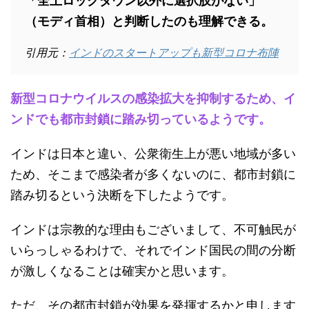
「全土ロックダウン以外に選択肢がない」
（モディ首相）と判断したのも理解できる。
引用元：
インドのスタートアップも新型コロナ布陣
新型コロナウイルスの感染拡大を抑制するため、イ
ンドでも都市封鎖に踏み切っているようです。
インドは日本と違い、公衆衛生上が悪い地域が多い
ため、そこまで感染者が多くないのに、都市封鎖に
踏み切るという決断を下したようです。
インドは宗教的な理由もございまして、不可触民が
いらっしゃるわけで、それでインド国民の間の分断
が激しくなることは確実かと思います。
ただ、その都市封鎖が効果を発揮するかと申します