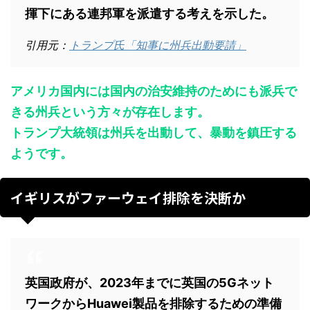
揮下にある連邦軍を派遣する考えを示した。
引用元：
トランプ氏「知事に州兵出動要請」
アメリカ国内には国内の治安維持のためにも派兵で
きる州兵という方々が存在します。
トランプ大統領は州兵を出動して、暴動を鎮圧する
ようです。
イギリスがファーウェイ排除を決断か
英国政府が、2023年までに英国の5Gネット
ワークからHuawei製品を排除するための準備