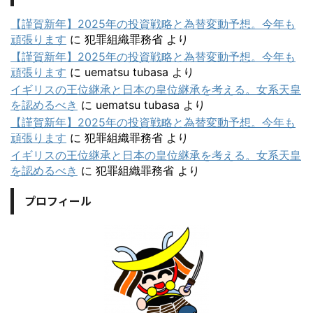
【謹賀新年】2025年の投資戦略と為替変動予想。今年も
頑張ります
に
犯罪組織罪務省
より
【謹賀新年】2025年の投資戦略と為替変動予想。今年も
頑張ります
に
uematsu tubasa
より
イギリスの王位継承と日本の皇位継承を考える。女系天皇
を認めるべき
に
uematsu tubasa
より
【謹賀新年】2025年の投資戦略と為替変動予想。今年も
頑張ります
に
犯罪組織罪務省
より
イギリスの王位継承と日本の皇位継承を考える。女系天皇
を認めるべき
に
犯罪組織罪務省
より
プロフィール