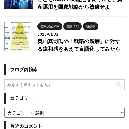
産運用を国家戦略から熟慮せよ
国家安全保障
国際情勢
地政学
2026/01/03
奥山真司氏の「戦略の階層」に対す
る違和感をあえて言語化してみたら
ブログ内検索
カテゴリー
最近のコメント