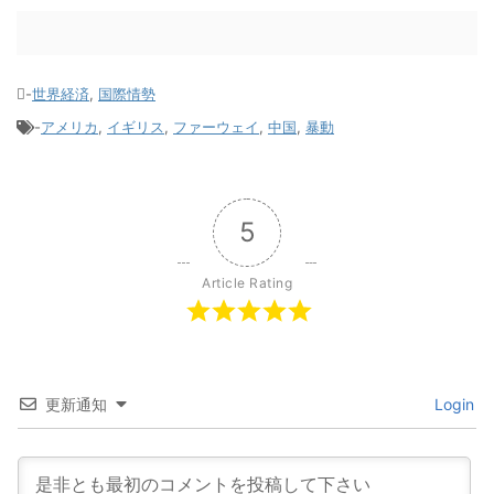
-
世界経済
,
国際情勢
-
アメリカ
,
イギリス
,
ファーウェイ
,
中国
,
暴動
5
Article Rating
更新通知
Login