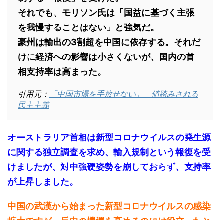
それでも、モリソン氏は「国益に基づく主張
を我慢することはない」と強気だ。
豪州は輸出の3割超を中国に依存する。それだ
けに経済への影響は小さくないが、国内の首
相支持率は高まった。
引用元：
「中国市場を手放せない」 値踏みされる
民主主義
オーストラリア首相は新型コロナウイルスの発生源
に関する独立調査を求め、輸入規制という報復を受
けましたが、対中強硬姿勢を崩しておらず、支持率
が上昇しました。
中国の武漢から始まった新型コロナウイルスの感染