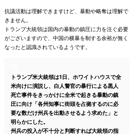
抗議活動は理解できますけど、暴動や略奪は理解で
きません。
トランプ大統領は国内の暴動の鎮圧に力を注ぐ必要
がございますので、中国の横暴を制する余裕が無く
なったと認識されているようです。
トランプ米大統領は1日、ホワイトハウスで全
米向けに演説し、白人警官の暴行による黒人
死亡事件をきっかけに全米で起きる暴動の鎮
圧に向け「各州知事に街頭を占拠するのに必
要な数だけ州兵を出動させるよう求めた」と
明らかにした。
州兵の投入が不十分と判断すれば大統領の指