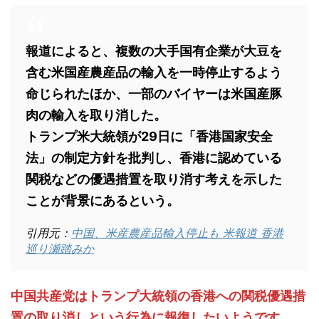
報道によると、複数の大手国有企業が大豆を
含む米国産農産品の輸入を一時停止するよう
命じられたほか、一部のバイヤーは米国産豚
肉の輸入を取り消した。
トランプ米大統領が29日に「香港国家安全
法」の制定方針を批判し、香港に認めている
関税などの優遇措置を取り消す考えを示した
ことが背景にあるという。
引用元：
中国、米産農産品輸入停止も 米報道 香港
巡り瀬踏みか
中国共産党はトランプ大統領の香港への関税優遇措
置の取り消しという行為に報復したいようです。