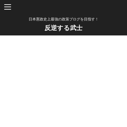
日本憲政史上最強の政策ブログを目指す！
反逆する武士