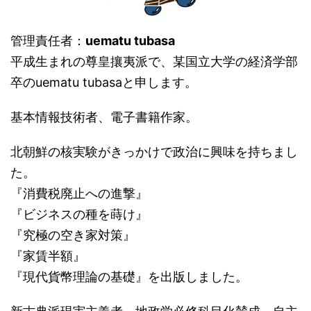
管理責任者：
uematu tubasa
平成生まれの尊皇攘夷派で、某国立大学の経済学部
卒のuematu tubasaと申します。
基本情報技術者、電子書籍作家。
北朝鮮の核実験がきっかけで政治に興味を持ちまし
た。
『消費税廃止への進撃』
『ビジネスの種を蒔け』
『究極の空き家対策』
『家賃半額』
『現代貨幣理論の基礎』を出版しました。