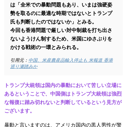
は「全米での暴動問題もあり、いまは強硬姿
勢を取るのに最適な時期ではないとトランプ
氏も判断したのではないか」とみる。
今回も香港問題で厳しい対中制裁を打ち出さ
ないようけん制するため、米国にゆさぶりを
かける戦術の一環とみられる。
引用元：
中国、米産農産品輸入停止も 米報道 香港
巡り瀬踏みか
トランプ大統領は国内の暴動において苦しい立場に
あるということで、中国側はトランプ大統領は強烈
な報復に踏み切れないと判断しているという見方が
ございます。
暴動と言いますのは、アメリカ国内の黒人男性が警