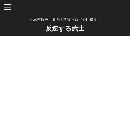
日本憲政史上最強の政策ブログを目指す！
反逆する武士