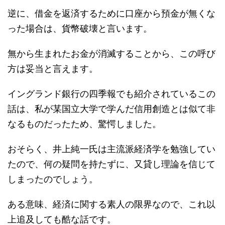
逆に、借金を返済するために口座から預金が無くな
った場合は、貨幣破壊と言います。
無から生まれたお金が消滅することから、この呼び
方は妥当と言えます。
イングランド銀行の四季報でも紹介されているこの
話は、私が某国立大学で学んだ信用創造とは似て非
なるものだったため、驚愕しました。
おそらく、井上純一氏は主流派経済学を勉強してい
たので、何の疑問を持たずに、又貸し理論を信じて
しまったのでしょう。
ある意味、経済に関する素人の限界なので、これ以
上追及しても酷な話です。