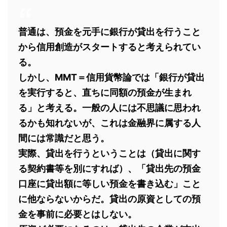
普通は、預金を元手に銀行が貸出を行うこと
から信用創造がスタートすると考えられてい
る。
しかし、MMT＝信用貨幣論では「銀行が貸出
を実行すると、直ちに同額の預金が生まれ
る」と考える。一般の人には不思議に思われ
るかも知れないが、これは金融界に属する人
間には常識だと思う。
実際、貸出を行うということは（貸出に関す
る契約書等を別にすれば）、「貸出先の預金
口座に貸出額に等しい預金を書き込む」こと
に他ならないからだ。貸出の原資としての預
金を事前に必要とはしない。