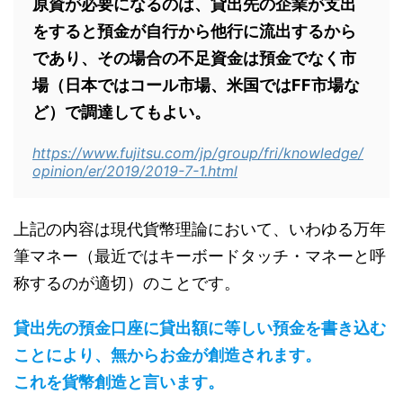
原資が必要になるのは、貸出先の企業が支出
をすると預金が自行から他行に流出するから
であり、その場合の不足資金は預金でなく市
場（日本ではコール市場、米国ではFF市場な
ど）で調達してもよい。
https://www.fujitsu.com/jp/group/fri/knowledge/
opinion/er/2019/2019-7-1.html
上記の内容は現代貨幣理論において、いわゆる万年
筆マネー（最近ではキーボードタッチ・マネーと呼
称するのが適切）のことです。
貸出先の預金口座に貸出額に等しい預金を書き込む
ことにより、無からお金が創造されます。
これを貨幣創造と言います。