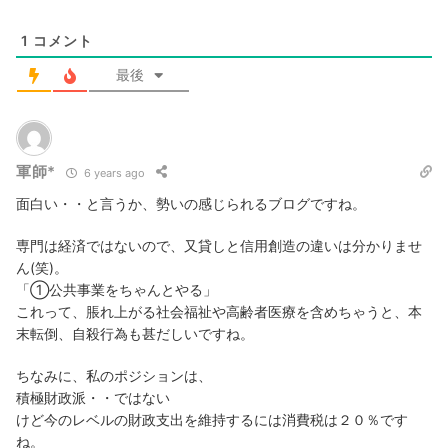
1
コメント
最後
軍師*
6 years ago
面白い・・と言うか、勢いの感じられるブログですね。
専門は経済ではないので、又貸しと信用創造の違いは分かりませ
ん(笑)。
「①公共事業をちゃんとやる」
これって、脹れ上がる社会福祉や高齢者医療を含めちゃうと、本
末転倒、自殺行為も甚だしいですね。
ちなみに、私のポジションは、
積極財政派・・ではない
けど今のレベルの財政支出を維持するには消費税は２０％です
ね。