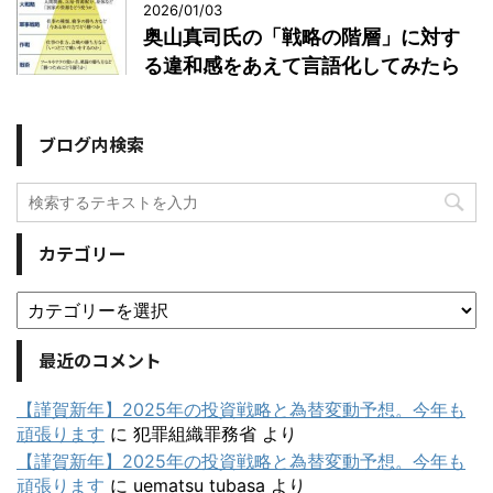
2026/01/03
奥山真司氏の「戦略の階層」に対す
る違和感をあえて言語化してみたら
ブログ内検索
カテゴリー
最近のコメント
【謹賀新年】2025年の投資戦略と為替変動予想。今年も
頑張ります
に
犯罪組織罪務省
より
【謹賀新年】2025年の投資戦略と為替変動予想。今年も
頑張ります
に
uematsu tubasa
より