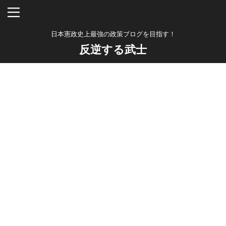
日本憲政史上最強の政策ブログを目指す！
反逆する武士