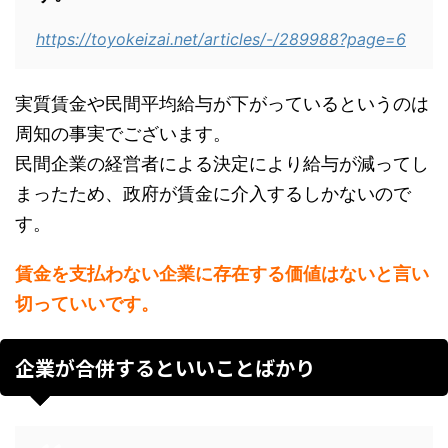
https://toyokeizai.net/articles/-/289988?page=6
実質賃金や民間平均給与が下がっているというのは
周知の事実でございます。
民間企業の経営者による決定により給与が減ってし
まったため、政府が賃金に介入するしかないので
す。
賃金を支払わない企業に存在する価値はないと言い
切っていいです。
企業が合併するといいことばかり