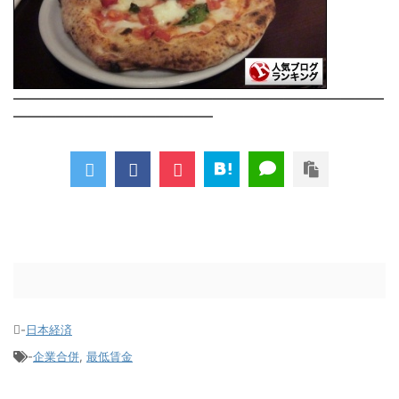
――――――――――――――――――――――――――
――――――――――――――
-
日本経済
-
企業合併
,
最低賃金