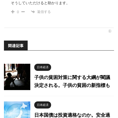
そうしていただけると助かります。
返信する
0
関連記事
日本経済
子供の貧困対策に関する大綱が閣議
決定される。子供の貧困の新指標も
日本経済
日本国債は投資適格なのか。安全過