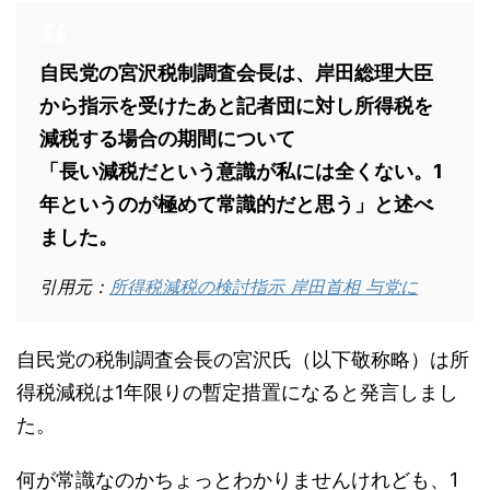
自民党の宮沢税制調査会長は、岸田総理大臣
から指示を受けたあと記者団に対し所得税を
減税する場合の期間について
「長い減税だという意識が私には全くない。1
年というのが極めて常識的だと思う」と述べ
ました。
引用元：
所得税減税の検討指示 岸田首相 与党に
自民党の税制調査会長の宮沢氏（以下敬称略）は所
得税減税は1年限りの暫定措置になると発言しまし
た。
何が常識なのかちょっとわかりませんけれども、1