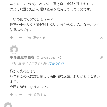
あまんじてはいないのです。買う側に余裕が生まれたら、こ
のような選択肢から選び経済を成長してしまうのです。
いつ気付くのでしょうか？
経営や小売りなどを経験しないと分からないのかなー。人々
は選ぶのです。
返信する
1
犯罪組織罪務省
2 years ago
返信（リプライ）先
黄昏のタロ
横から失礼します。
いつもこの人に対し厳しくも的確な反論、ありがとうござい
ます。
今回も勉強になりました。
返信する
0