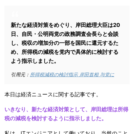
新たな経済対策をめぐり、岸田総理大臣は20
日、自民・公明両党の政務調査会長らと会談
し、税収の増加分の一部を国民に還元するた
め、所得税の減税を党内で具体的に検討する
よう指示しました。
引用元：
所得税減税の検討指示 岸田首相 与党に
本日は経済ニュースに関する記事です。
いきなり、新たな経済対策として、岸田総理は所得
税の減税を検討するように指示しました。
私は、ITエンジニアとして働いており、当然のこと