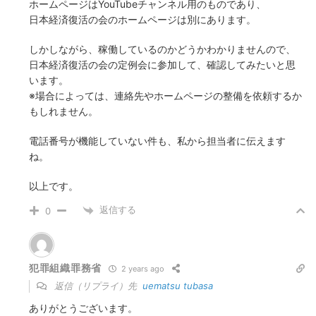
ホームページはYouTubeチャンネル用のものであり、
日本経済復活の会のホームページは別にあります。
しかしながら、稼働しているのかどうかわかりませんので、
日本経済復活の会の定例会に参加して、確認してみたいと思
います。
※場合によっては、連絡先やホームページの整備を依頼するか
もしれません。
電話番号が機能していない件も、私から担当者に伝えます
ね。
以上です。
返信する
0
犯罪組織罪務省
2 years ago
返信（リプライ）先
uematsu tubasa
ありがとうございます。