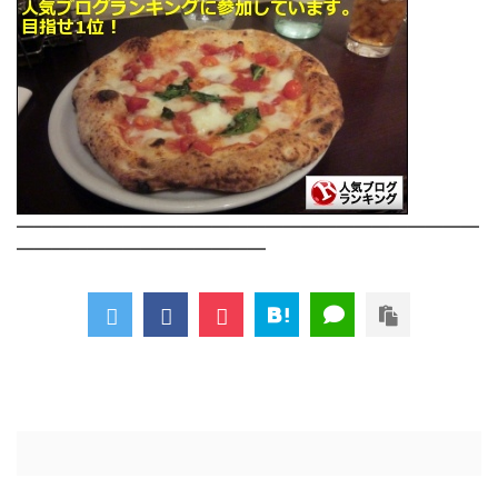
――――――――――――――――――――――――――
――――――――――――――