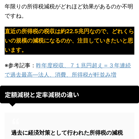
年限りの所得税減税がどれほど効果があるのか不明
ですね。
直近の所得税の税収は約22.5兆円なので、どれくら
いの規模の減税になるのか、注目していきたいと思
います。
※参考記事：
昨年度税収、７１兆円超え＝３年連続
で過去最高―法人、消費、所得税が軒並み増
定額減税と定率減税の違い
過去に経済対策として行われた所得税の減税