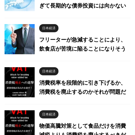
ぎて長期的な債券投資には向かない
日本経済
フリーターが急減することにより、
飲食店が苦境に陥ることになりそう
日本経済
消費税率を段階的に引き下げるか、
消費税を廃止するのかそれが問題だ
日本経済
物価高騰対策として食品だけを消費
減税よりも消費税を廃止するべきだ