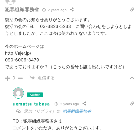
犯罪組織罪務省
2 years ago
復活の会のお知らせありがとうございます。
復活の会のTEL 03-3823-5233 に問い合わせをしようとしよ
うとしましたが、ここは今は使われてないようです。
今のホームぺージは
http://ajer.jp/
090-6006-3479
であっておりますか？（こっちの番号も誰も出ないですけど）
返信する
0
Author
uematsu tubasa
2 years ago
返信（リプライ）先
犯罪組織罪務省
TO：犯罪組織罪務省さま
コメントをいただき、ありがとうございます。