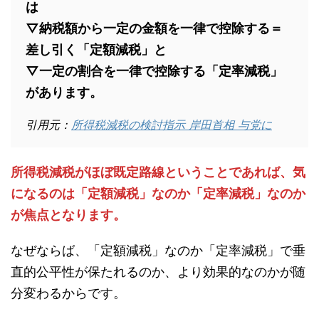
は
▽納税額から一定の金額を一律で控除する＝
差し引く「定額減税」と
▽一定の割合を一律で控除する「定率減税」
があります。
引用元：
所得税減税の検討指示 岸田首相 与党に
所得税減税がほぼ既定路線ということであれば、気
になるのは「定額減税」なのか「定率減税」なのか
が焦点となります。
なぜならば、「定額減税」なのか「定率減税」で垂
直的公平性が保たれるのか、より効果的なのかが随
分変わるからです。