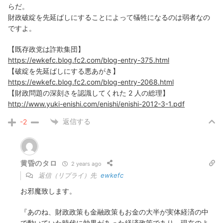
らだ。
財政破綻を先延ばしにすることによって犠牲になるのは弱者なの
ですよ。
【既存政党は詐欺集団】
https://ewkefc.blog.fc2.com/blog-entry-375.html
【破綻を先延ばしにする悪あがき】
https://ewkefc.blog.fc2.com/blog-entry-2068.html
【財政問題の深刻さを認識してくれた 2 人の総理】
http://www.yuki-enishi.com/enishi/enishi-2012-3-1.pdf
返信する
-2
黄昏のタロ
2 years ago
返信（リプライ）先
ewkefc
お邪魔致します。
『あのね、財政政策も金融政策もお金の大半が実体経済の中
で動いていた時代に効果があった経済政策であり、現在のよ