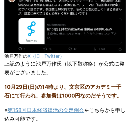
池戸万作の
X（旧：Twitter）
上記のように池戸万作氏（以下敬称略）が公式に発
表がございました。
10月29日(日)の14時より、文京区のアカデミー千
石にて行われ、参加費は1000円なのだそうです。
※
第158回日本経済復活の会定例会
←こちらから申し
込み可能です。