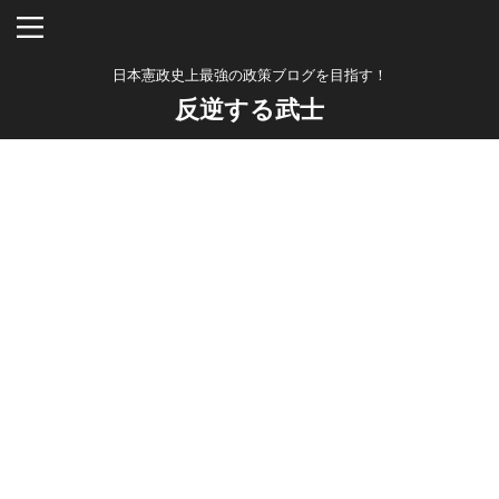
日本憲政史上最強の政策ブログを目指す！
反逆する武士