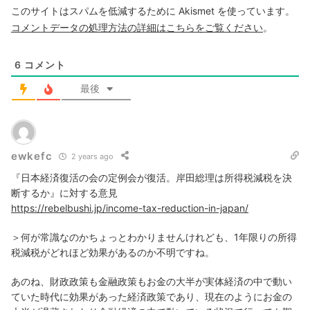
このサイトはスパムを低減するために Akismet を使っています。
コメントデータの処理方法の詳細はこちらをご覧ください
。
6
コメント
最後
ewkefc
2 years ago
『日本経済復活の会の定例会が復活。岸田総理は所得税減税を決
断するか』に対する意見
https://rebelbushi.jp/income-tax-reduction-in-japan/
＞何が常識なのかちょっとわかりませんけれども、1年限りの所得
税減税がどれほど効果があるのか不明ですね。
あのね、財政政策も金融政策もお金の大半が実体経済の中で動い
ていた時代に効果があった経済政策であり、現在のようにお金の