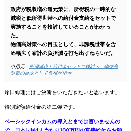
政府が税収増の還元策に、所得税の一時的な
減税と低所得世帯への給付金支給をセットで
実施することを検討していることがわかっ
た。
物価高対策への目玉として、非課税世帯を含
め幅広く家計の負担減を打ち出すねらいだ。
引用元：
所得減税と給付金セットで検討へ 物価高
対策の目玉として首相が指示
岸田総理にはご決断をいただきたいと思います。
特別定額給付金の第二弾です。
ベーシックインカムの導入とまでは言いませんの
で、日本国民1人当たり100万円の直接給付をお願