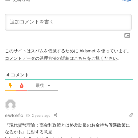
このサイトはスパムを低減するために Akismet を使っています。
コメントデータの処理方法の詳細はこちらをご覧ください
。
4
コメント
最後
ewkefc
2 years ago
『現代貨幣理論：高金利政策とは格差助長のお金持ち優遇政策に
なるかも』に対する意見