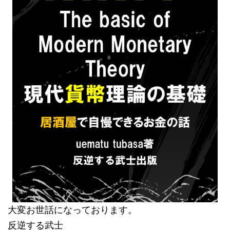
大変お世話になっております。
反逆する武士