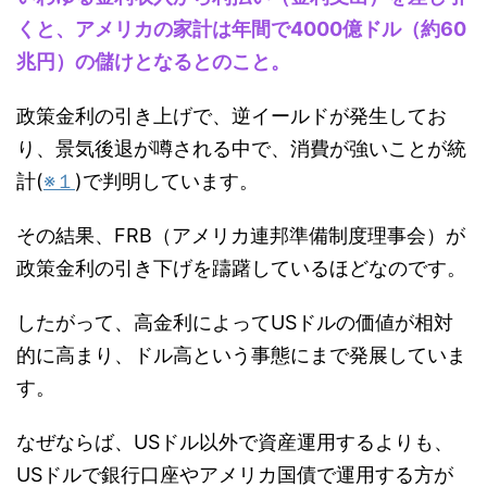
くと、アメリカの家計は年間で4000億ドル（約60
兆円）の儲けとなるとのこと。
政策金利の引き上げで、逆イールドが発生してお
り、景気後退が噂される中で、消費が強いことが統
計(
※１
)で判明しています。
その結果、FRB（アメリカ連邦準備制度理事会）が
政策金利の引き下げを躊躇しているほどなのです。
したがって、高金利によってUSドルの価値が相対
的に高まり、ドル高という事態にまで発展していま
す。
なぜならば、USドル以外で資産運用するよりも、
USドルで銀行口座やアメリカ国債で運用する方が