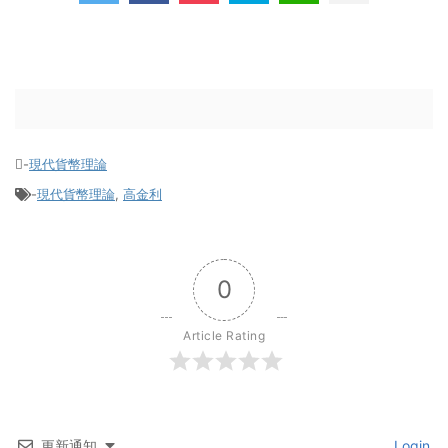
-
現代貨幣理論
-
現代貨幣理論
,
高金利
0
Article Rating
更新通知
Login