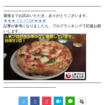
――――――――――――――――――――――――――
――――――――――――――
最後までお読みいただき、ありがとうございます。
★★★ブログTOP★★★
記事が参考になりましたら、ブログランキングで応援お願
いします。
――――――――――――――――――――――――――
――――――――――――――