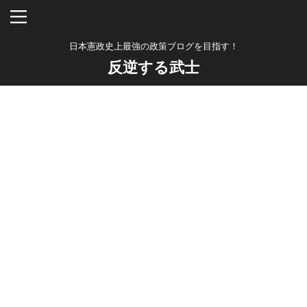
日本憲政史上最強の政策ブログを目指す！
反逆する武士