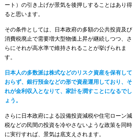
ート）の引き上げが景気を後押しすることはあり得
ると思います。
その条件としては、日本政府の多額の公共投資及び
消費税廃止で需要増大型物価上昇が継続しつつ、さ
らにそれが高水準で維持されることが挙げられま
す。
日本人の多数派は株式などのリスク資産を保有して
おらず、銀行預金などの形で資産運用しており、そ
れが金利収入となりて、家計を潤すことになるでし
ょう。
さらに日本政府による設備投資減税や住宅ローン減
税などの民間の投資を冷やさないような政策を同時
に実行すれば、景気は底支えされます。