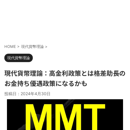
HOME
>
現代貨幣理論
>
現代貨幣理論
現代貨幣理論：高金利政策とは格差助長の
お金持ち優遇政策になるかも
投稿日：
2024年4月30日