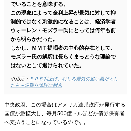
でいることを意味する。
この現象によって金利上昇が景気に対して抑
制的ではなく刺激的になることは、経済学者
ウォーレン・モズラー氏にとっては何年も前
から明らかだった。
しかし、ＭＭＴ提唱者の中心的存在として、
モズラー氏の解釈は長らくまっとうな理論で
はないとして退けられていた。
引用元：
ＦＲＢ利上げ、むしろ景気の追い風だとし
たら－逆張り論理に脚光
中央政府、この場合はアメリカ連邦政府が発行する
国債が急拡大し、毎月500億ドルほどが債券保有者
へ支払うことになっているのです。