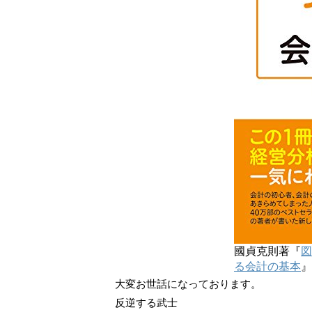
國貞克則著『
図
る会計の基本
』
大変お世話になっております。
反逆する武士