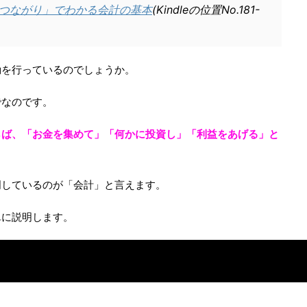
つながり」でわかる会計の基本
(Kindleの位置No.181-
動を行っているのでしょうか。
でなのです。
らば、「お金を集めて」「何かに投資し」「利益をあげる」と
明しているのが「会計」と言えます。
単に説明します。