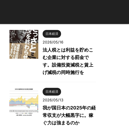
日本経済
2026/05/16
法人税とは利益を貯めこ
む企業に対する罰金で
す。設備投資減税と賃上
げ減税の同時施行を
日本経済
2026/05/13
我が国日本の2025年の経
常収支が大幅黒字に。稼
ぐ力は強まるのか