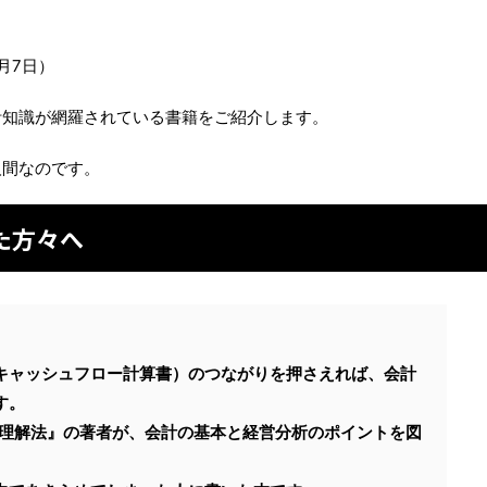
月7日）
計知識が網羅されている書籍をご紹介します。
人間なのです。
た方々へ
キャッシュフロー計算書）のつながりを押さえれば、会計
す。
体理解法』の著者が、会計の基本と経営分析のポイントを図