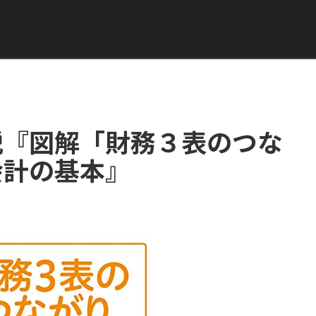
説『図解「財務３表のつな
会計の基本』