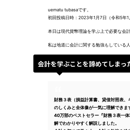
uematu tubasaです。
初回投稿日時：2023年1月7日（令和5年1
本日は現代貨幣理論を学ぶ上で必要な会
私は地道に会計に関する勉強もしている
会計を学ぶことを諦めてしまっ
財務３表（損益計算書、貸借対照表、
のしくみと全体像が一気に理解できま
40万部のベストセラー『財務３表一
解でわかりやすく解説しました。