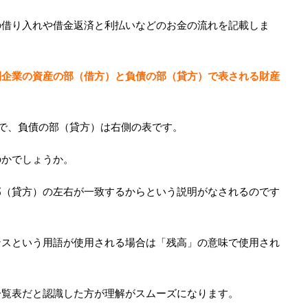
の借り入れや借金返済と利払いなどのお金の流れを記載しま
間企業の資産の部（借方）と負債の部（貸方）で表される財産
で、負債の部（貸方）は右側の表です。
のかでしょうか。
部（貸方）の左右が一致するからという説明がなされるのです
ンスという用語が使用される場合は「残高」の意味で使用され
一覧表だと認識した方が理解がスムーズになります。