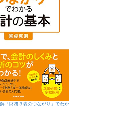
解「財務３表のつながり」でわか