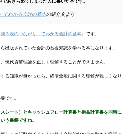
中であきらめてしまった人に書いた本です。
」でわかる会計の基本
の紹介文より
財務３表のつながり」でわかる会計の基本
』です。
から出版されていた会計の基礎知識を学べる本になります。
と、現代貨幣理論を正しく理解することができません。
関する知識が無かったら、経済全般に関する理解が難しくなり
必要です。
ンスシート）とキャッシュフロー計算書と損益計算書を同時に
という書籍ですね。