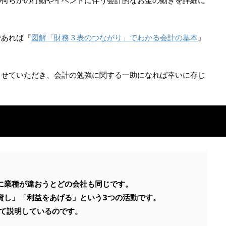
の何らかの行動やイベントに伴う会計的なお金の動きを詳細に
であれば『
図解「財務３表のつながり」でわかる会計の基本
』
させていただき、会計の勉強に関する一助になれば幸いに存じ
に業種が違おうとどの会社も同じです。
資し」「利益をあげる」という3つの活動です。
って説明しているのです。