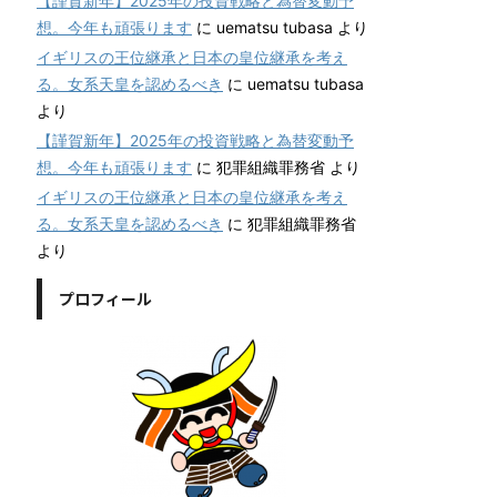
【謹賀新年】2025年の投資戦略と為替変動予
想。今年も頑張ります
に
uematsu tubasa
より
イギリスの王位継承と日本の皇位継承を考え
る。女系天皇を認めるべき
に
uematsu tubasa
より
【謹賀新年】2025年の投資戦略と為替変動予
想。今年も頑張ります
に
犯罪組織罪務省
より
イギリスの王位継承と日本の皇位継承を考え
る。女系天皇を認めるべき
に
犯罪組織罪務省
より
プロフィール