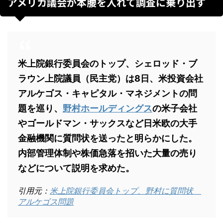
アメリカ議会が本腰を入れて調査に乗り出す
米上院銀行委員会のトップ、シェロッド・ブ
ラウン上院議員（民主党）は8日、米投資会社
アルケゴス・キャピタル・マネジメントの問
題を巡り、
野村ホールディングス
の米子会社
やゴールドマン・サックスなど日米欧の大手
金融機関に質問状を送ったと明らかにした。
内部管理体制や株価急落を招いた大量の売り
などについて説明を求めた。
引用元：
米上院銀行委員会トップ、野村に質問状
アルケゴス問題