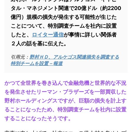
タル・マネジメント関連で20億ドル（約2200
億円）規模の損失が発生する可能性が生じた
ことについて、特別調査チームを社内に設置
したと、
ロイター通信
が事情に詳しい関係者
２人の話を基に伝えた。
引用元：
野村ＨＤ、アルケゴス関連損失を調査する
特別チームを設置－報道
かつて全世界を巻き込んで金融危機と世界的な不況
を発生させたリーマン・ブラザーズを一部買収した
野村ホールディングスですが、巨額の損失を計上す
ることになったため、特別調査チームを社内に設置
することになったそうです。