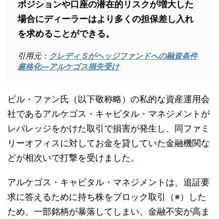
ポジションや口座の潜在的リスクが増大した
場合にディーラーはより多くの担保差し入れ
を求めることができる。
引用元：
クレディＳがヘッジファンドへの融資条件
厳格化―アルケゴス損失受け
ビル・ファン氏（以下敬称略）の私的な資産運用会
社であるアルケゴス・キャピタル・マネジメントが
レバレッジをかけた取引で損害が発生し、同ファミ
リーオフィスに対してお金を貸していた金融機関な
どが相次いで打撃を受けました。
アルケゴス・キャピタル・マネジメントは、追証要
求に答えるために持ち株をブロック取引（※）した
ため、一部銘柄が暴落してしまい、金融不安が高ま