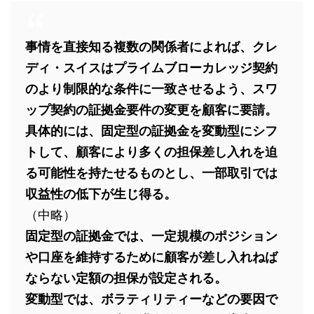
事情を直接知る複数の関係者によれば、クレ
ディ・スイスはプライムブローカレッジ契約
のより制限的な条件に一致させるよう、スワ
ップ契約の証拠金要件の変更を顧客に要請。
具体的には、固定型の証拠金を変動型にシフ
トして、顧客により多くの担保差し入れを迫
る可能性を持たせるものとし、一部取引では
収益性の低下が生じ得る。
（中略）
固定型の証拠金では、一定規模のポジション
や口座を維持するために顧客が差し入れねば
ならない定額の担保が設定される。
変動型では、ボラティリティーなどの要因で