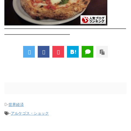
――――――――――――――――――――――――――
――――――――――――――
-
世界経済
-
アルケゴス・ショック