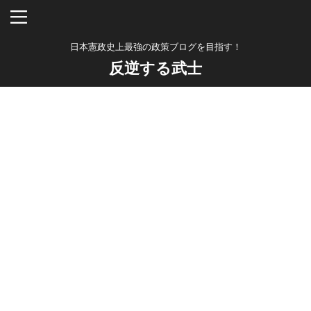
日本憲政史上最強の政策ブログを目指す！
反逆する武士