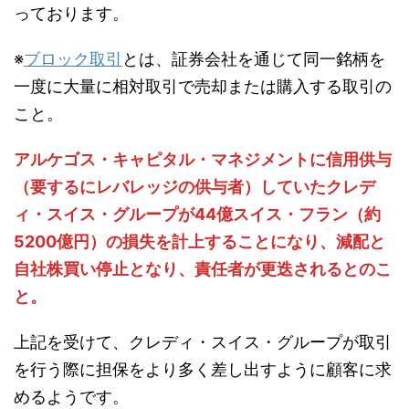
っております。
※
ブロック取引
とは、証券会社を通じて同一銘柄を
一度に大量に相対取引で売却または購入する取引の
こと。
アルケゴス・キャピタル・マネジメントに信用供与
（要するにレバレッジの供与者）していたクレデ
ィ・スイス・グループが44億スイス・フラン（約
5200億円）の損失を計上することになり、減配と
自社株買い停止となり、責任者が更迭されるとのこ
と。
上記を受けて、クレディ・スイス・グループが取引
を行う際に担保をより多く差し出すように顧客に求
めるようです。