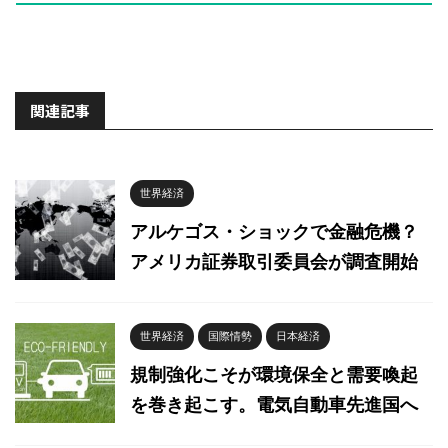
関連記事
世界経済
アルケゴス・ショックで金融危機？
アメリカ証券取引委員会が調査開始
世界経済
国際情勢
日本経済
規制強化こそが環境保全と需要喚起
を巻き起こす。電気自動車先進国へ