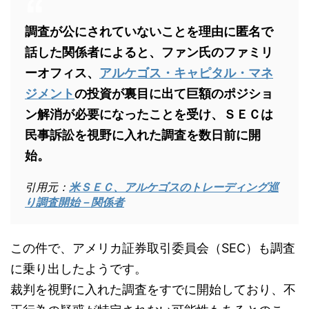
調査が公にされていないことを理由に匿名で
話した関係者によると、ファン氏のファミリ
ーオフィス、
アルケゴス・キャピタル・マネ
ジメント
の投資が裏目に出て巨額のポジショ
ン解消が必要になったことを受け、ＳＥＣは
民事訴訟を視野に入れた調査を数日前に開
始。
引用元：
米ＳＥＣ、アルケゴスのトレーディング巡
り調査開始－関係者
この件で、アメリカ証券取引委員会（SEC）も調査
に乗り出したようです。
裁判を視野に入れた調査をすでに開始しており、不