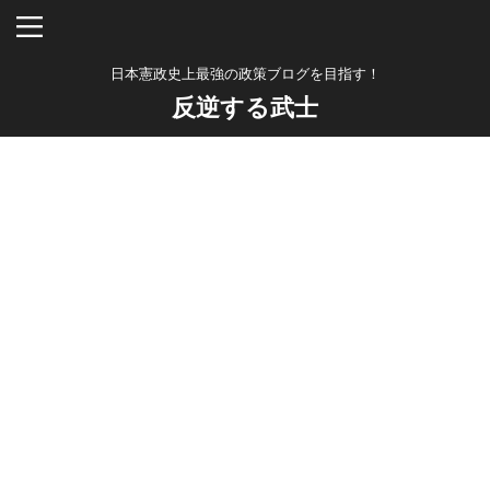
日本憲政史上最強の政策ブログを目指す！
反逆する武士