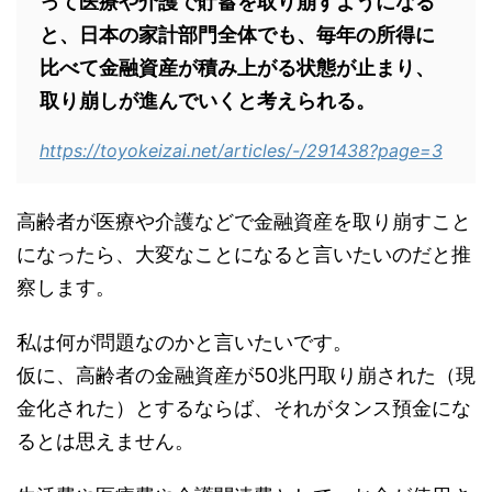
って医療や介護で貯蓄を取り崩すようになる
と、日本の家計部門全体でも、毎年の所得に
比べて金融資産が積み上がる状態が止まり、
取り崩しが進んでいくと考えられる。
https://toyokeizai.net/articles/-/291438?page=3
高齢者が医療や介護などで金融資産を取り崩すこと
になったら、大変なことになると言いたいのだと推
察します。
私は何が問題なのかと言いたいです。
仮に、高齢者の金融資産が50兆円取り崩された（現
金化された）とするならば、それがタンス預金にな
るとは思えません。