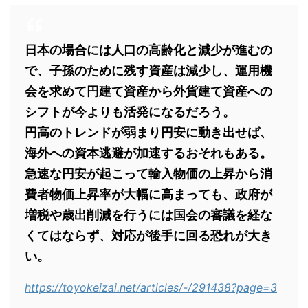
日本の場合には人口の高齢化と減少が進むの
で、子孫のために残す資産は減少し、運用機
会を求めて円建て資産から外貨建て資産への
シフトが今よりも活発になるだろう。
円高のトレンドが弱まり円安に動き出せば、
海外への資本逃避が加速するおそれもある。
急速な円安が起こって輸入物価の上昇から消
費者物価上昇率が大幅に高まっても、政府が
増税や歳出削減を行うには国会の審議を経な
くてはならず、対応が後手に回る恐れが大き
い。
https://toyokeizai.net/articles/-/291438?page=3