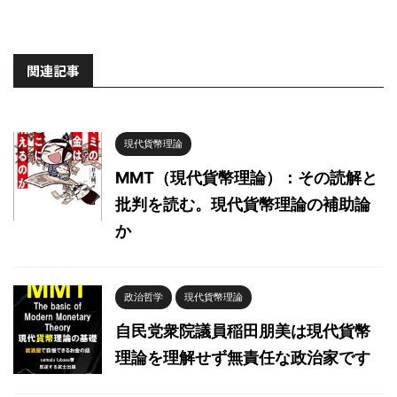
関連記事
現代貨幣理論
MMT（現代貨幣理論）：その読解と
批判を読む。現代貨幣理論の補助論
か
政治哲学
現代貨幣理論
自民党衆院議員稲田朋美は現代貨幣
理論を理解せず無責任な政治家です