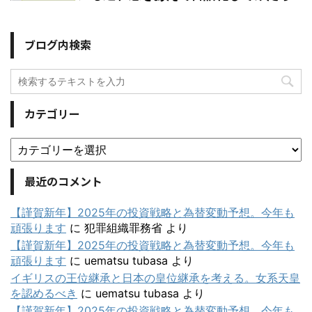
ブログ内検索
カテゴリー
最近のコメント
【謹賀新年】2025年の投資戦略と為替変動予想。今年も
頑張ります
に
犯罪組織罪務省
より
【謹賀新年】2025年の投資戦略と為替変動予想。今年も
頑張ります
に
uematsu tubasa
より
イギリスの王位継承と日本の皇位継承を考える。女系天皇
を認めるべき
に
uematsu tubasa
より
【謹賀新年】2025年の投資戦略と為替変動予想。今年も