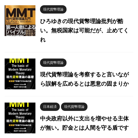
現代貨幣理論
ひろゆきの現代貨幣理論批判が酷
い。無税国家は可能だが、止めてく
れ
現代貨幣理論
現代貨幣理論を考察すると言いなが
ら誤解を広めるとは悪意の固まりか
日本経済
現代貨幣理論
中央政府以外に支出を増やせる主体
が無い。貯金とは人間を守る盾です