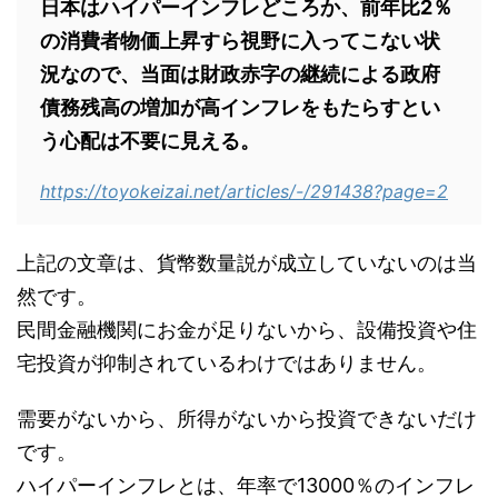
日本はハイパーインフレどころか、前年比2％
の消費者物価上昇すら視野に入ってこない状
況なので、当面は財政赤字の継続による政府
債務残高の増加が高インフレをもたらすとい
う心配は不要に見える。
https://toyokeizai.net/articles/-/291438?page=2
上記の文章は、貨幣数量説が成立していないのは当
然です。
民間金融機関にお金が足りないから、設備投資や住
宅投資が抑制されているわけではありません。
需要がないから、所得がないから投資できないだけ
です。
ハイパーインフレとは、年率で13000％のインフレ