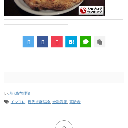
――――――――――――――――――――――――――
――――――――――――――
-
現代貨幣理論
-
インフレ
,
現代貨幣理論
,
金融資産
,
高齢者