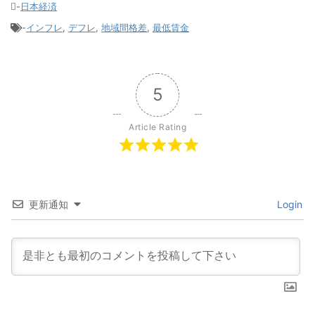
-
日本経済
-
インフレ
,
デフレ
,
地域間格差
,
最低賃金
5
Article Rating
更新通知
Login