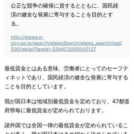
公正な競争の確保に資するとともに、国民経
済の健全な発展に寄与することを目的とす
る。
http://elaws.e-
gov.go.jp/search/elawsSearch/elaws_search/lsg0
500/detail?lawId=334AC0000000137
最低賃金とはある意味、労働者にとってのセーフテ
ィネットであり、国民経済の健全な発展に寄与する
ことを目的としています。
我が国日本は地域別最低賃金を定めており、47都道
府県毎に最低賃金が定められております。
諸外国では全国一律の最低賃金が定められているこ