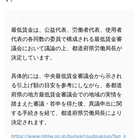
最低賃金は、公益代表、労働者代表、使用者
代表の各同数の委員で構成される最低賃金審
議会において議論の上、都道府県労働局長が
決定しています。
具体的には、中央最低賃金審議会から示され
る引上げ額の目安を参考にしながら、各都道
府県の地方最低賃金審議会での地域の実情を
踏まえた審議・答申を得た後、異議申出に関
する手続きを経て、都道府県労働局長により
決定されます。
https://www.mhlw.go.jp/bunya/roudoukijun/faq_s