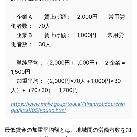
企業Ａ 賃上げ額： 2,000円 常用労
働者数： 70人
企業Ｂ 賃上げ額： 1,000円 常用労
働者数： 30人
単純平均：（2,000円＋1,000円）÷２企業＝
1,500円
加重平均：（2,000円×70人＋1,000円×30
人）÷（70+30）＝1,700円
https://www.mhlw.go.jp/toukei/itiran/roudou/chin
gin/jittai/05/yougo.html
最低賃金の加重平均額とは、地域間の労働者数を加