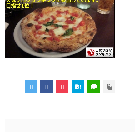
――――――――――――――――――――――――――
――――――――――――――