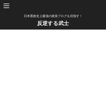
日本憲政史上最強の政策ブログを目指す！
反逆する武士