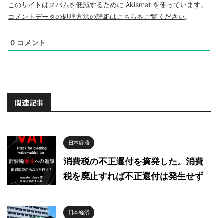
このサイトはスパムを低減するために Akismet を使っています。
コメントデータの処理方法の詳細はこちらをご覧ください
。
0
コメント
関連記事
日本経済
消費税の不正還付を摘発した。消費
税を廃止すれば不正還付は発生せず
日本経済