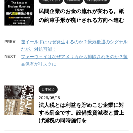
民間企業のお金の流れが変わる。紙
の約束手形が廃止される方向へ進む
PREV
逆イールドはなぜ発生するのか？景気後退のシグナル
だが、対処可能！
NEXT
ファーウェイはなぜアメリカから排除されるのか？製
品保有がリスクに
日本経済
2026/05/16
法人税とは利益を貯めこむ企業に対
する罰金です。設備投資減税と賃上
げ減税の同時施行を