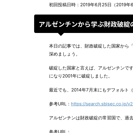
初回投稿日時：2019年6月25日（2019年
アルゼンチンから学ぶ財政破綻
本日の記事では、財政破綻した国家から
深めましょう。
破綻した国家と言えば、アルゼンチンで
になり2001年に破綻しました。
最近でも、2014年7月末にもデフォルト
参考URL：
https://search.sbisec.co.jp/
アルゼンチンは財政破綻の常習国で、過去
参考URL：