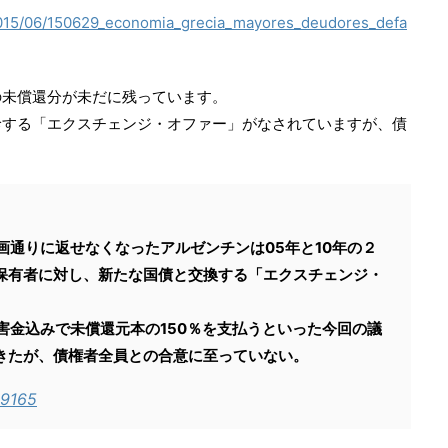
2015/06/150629_economia_grecia_mayores_deudores_defa
の未償還分が未だに残っています。
診する「エクスチェンジ・オファー」がなされていますが、債
画通りに返せなくなったアルゼンチンは05年と10年の２
保有者に対し、新たな国債と交換する「エクスチェンジ・
害金込みで未償還元本の150％を支払うといった今回の議
きたが、債権者全員との合意に至っていない。
19165