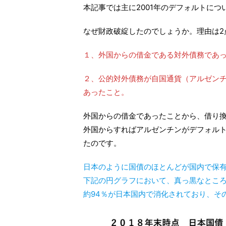
本記事では主に2001年のデフォルトに
なぜ財政破綻したのでしょうか。理由は2
１、外国からの借金である対外債務であ
２、公的対外債務が自国通貨（アルゼン
あったこと。
外国からの借金であったことから、借り
外国からすればアルゼンチンがデフォル
たのです。
日本のように国債のほとんどが国内で保
下記の円グラフにおいて、真っ黒なとこ
約94％が日本国内で消化されており、そ