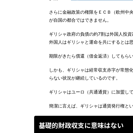
さらに金融政策の権限をＥＣＢ（欧州中
が自国の都合ではできません。
ギリシャ政府の負債の約7割は外国人投資
外国人はギリシャと運命を共にするとは
期限がきたら償還（借金返済）してもら
しかも、ギリシャは経常収支赤字が常態
らない状況が継続しているのです。
ギリシャはユーロ（共通通貨）に加盟し
簡潔に言えば、ギリシャは通貨発行権と
基礎的財政収支に意味はない