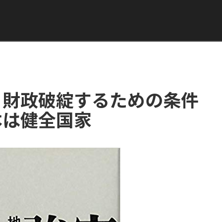
と財政破綻するための条件
本は健全国家