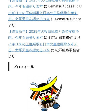
【謹賀新年】2025年の投資戦略と為替変動予
想。今年も頑張ります
に
uematsu tubasa
より
イギリスの王位継承と日本の皇位継承を考え
る。女系天皇を認めるべき
に
uematsu tubasa
より
【謹賀新年】2025年の投資戦略と為替変動予
想。今年も頑張ります
に
犯罪組織罪務省
より
イギリスの王位継承と日本の皇位継承を考え
る。女系天皇を認めるべき
に
犯罪組織罪務省
より
プロフィール