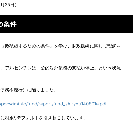
6月25日）
の条件
「財政破綻するための条件」を学び、財政破綻に関して理解を
す。アルゼンチンは「公的対外債務の支払い停止」という状況
（債務不履行）に陥りました。
v2/popwin/info/fund/report/fund_shiryou140801a.pdf
に8回のデフォルトを引き起こしています。