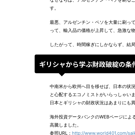
す。
最悪、アルゼンチン・ペソを大量に刷っ
って、輸入品の価格が上昇して、急激な
したがって、時間稼ぎにしかならず、結
ギリシャから学ぶ財政破綻の条
中南米から欧州へ目を移せば、日本の状
と心配するエコノミストがいらっしゃい
日本とギリシャの財政状況はあまりにも
海外投資データバンクのWEBページによ
高騰しました。
参照URL：
http://www.world401.com/sa