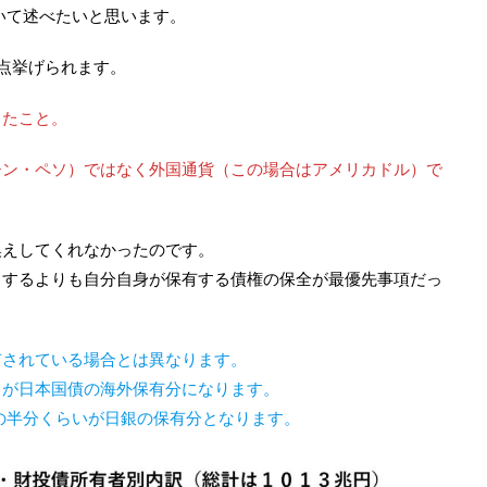
ついて述べたいと思います。
点挙げられます。
ったこと。
チン・ペソ）ではなく外国通貨（この場合はアメリカドル）で
換えしてくれなかったのです。
トするよりも自分自身が保有する債権の保全が最優先事項だっ
有されている場合とは異なります。
ろが日本国債の海外保有分になります。
の半分くらいが日銀の保有分となります。