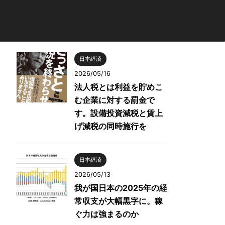
日本経済
2026/05/16
法人税とは利益を貯めこ
む企業に対する罰金で
す。設備投資減税と賃上
げ減税の同時施行を
日本経済
2026/05/13
我が国日本の2025年の経
常収支が大幅黒字に。稼
ぐ力は強まるのか