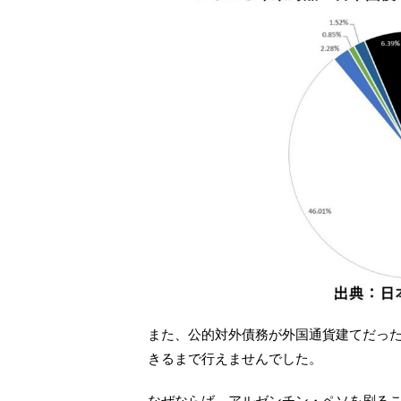
また、公的対外債務が外国通貨建てだっ
きるまで行えませんでした。
なぜならば、アルゼンチン・ペソを刷る