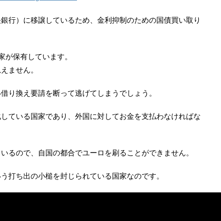
央銀行）に移譲しているため、金利抑制のための国債買い取り
家が保有しています。
思えません。
い借り換え要請を断って逃げてしまうでしょう。
化している国家であり、外国に対してお金を支払わなければな
ているので、自国の都合でユーロを刷ることができません。
いう打ち出の小槌を封じられている国家なのです。