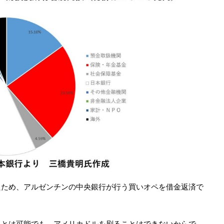
たため、アルゼンチンの中央銀行が行う買いオペを借金返済で
ことは可能でも、アメリカドルを刷ることはできないからで