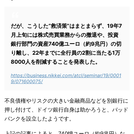
だが、こうした“救済策”はまとまらず、19年7
月上旬には株式売買業務からの撤退や、投資
銀行部門の資産740億ユーロ（約9兆円）の切
り離し、22年までに全行員の2割に当たる1万
8000人を削減することを発表した。
https://business.nikkei.com/atcl/seminar/19/0001
9/071600075/
不良債権やリスクの大きい金融商品などを別銀行に
押し付けて、ドイツ銀行自身は助かろうと、バッド
バンクを設立したようです。
上記の記事によると、740憶ユーロ（約9兆円）な