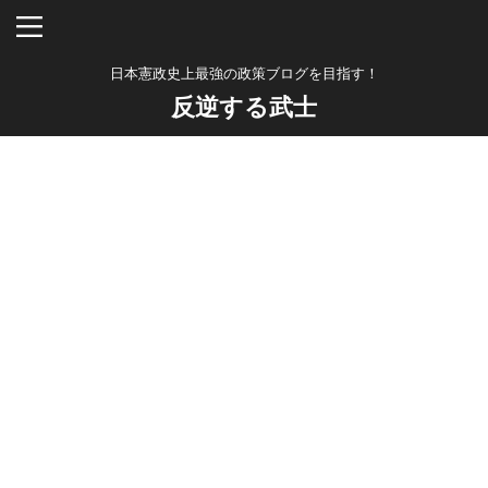
日本憲政史上最強の政策ブログを目指す！
反逆する武士