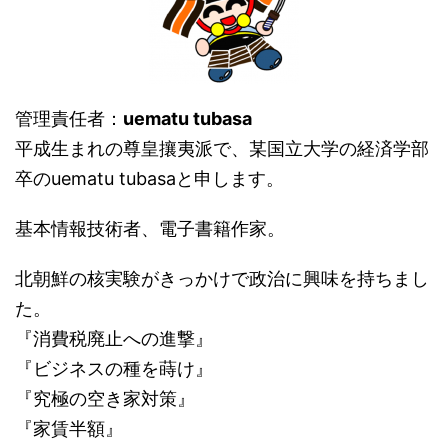
管理責任者：
uematu tubasa
平成生まれの尊皇攘夷派で、某国立大学の経済学部
卒のuematu tubasaと申します。
基本情報技術者、電子書籍作家。
北朝鮮の核実験がきっかけで政治に興味を持ちまし
た。
『消費税廃止への進撃』
『ビジネスの種を蒔け』
『究極の空き家対策』
『家賃半額』