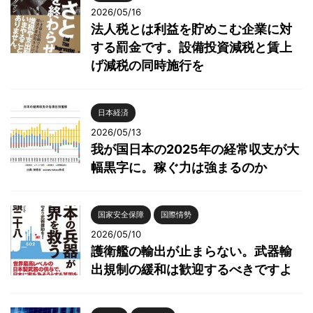
2026/05/16
法人税とは利益を貯めこむ企業に対
する罰金です。設備投資減税と賃上
げ減税の同時施行を
日本経済
2026/05/13
我が国日本の2025年の経常収支が大
幅黒字に。稼ぐ力は強まるのか
国家安全保障
国際情勢
2026/05/10
護衛艦の輸出が止まらない。武器輸
出規制の緩和は歓迎するべきですよ