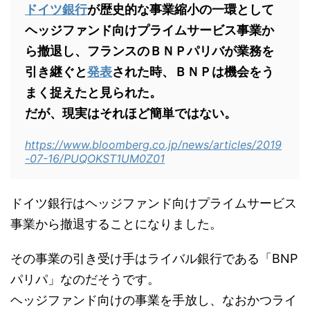
ドイツ銀行
が歴史的な事業縮小の一環として
ヘッジファンド向けプライムサービス事業か
ら撤退し、フランスのＢＮＰパリバが業務を
引き継ぐと
発表
された時、ＢＮＰは機会をう
まく捉えたと見られた。
だが、現実はそれほど簡単ではない。
https://www.bloomberg.co.jp/news/articles/2019
-07-16/PUQOKST1UM0Z01
ドイツ銀行はヘッジファンド向けプライムサービス
事業から撤退することになりました。
その事業の引き受け手はライバル銀行である「BNP
パリパ」なのだそうです。
ヘッジファンド向けの事業を手放し、なおかつライ