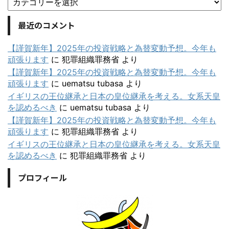
最近のコメント
【謹賀新年】2025年の投資戦略と為替変動予想。今年も
頑張ります
に
犯罪組織罪務省
より
【謹賀新年】2025年の投資戦略と為替変動予想。今年も
頑張ります
に
uematsu tubasa
より
イギリスの王位継承と日本の皇位継承を考える。女系天皇
を認めるべき
に
uematsu tubasa
より
【謹賀新年】2025年の投資戦略と為替変動予想。今年も
頑張ります
に
犯罪組織罪務省
より
イギリスの王位継承と日本の皇位継承を考える。女系天皇
を認めるべき
に
犯罪組織罪務省
より
プロフィール