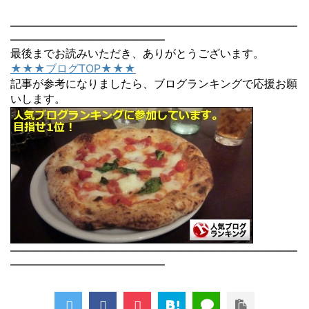
――――――――――――――――――――――――――
――――――――――――――
最後までお読みいただき、ありがとうございます。
★★★ブログTOP★★★
記事が参考になりましたら、ブログランキングで応援お願
いします。
――――――――――――――――――――――――――
――――――――――――――