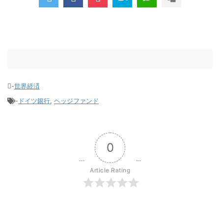
-
世界経済
-
ドイツ銀行
,
ヘッジファンド
0
Article Rating