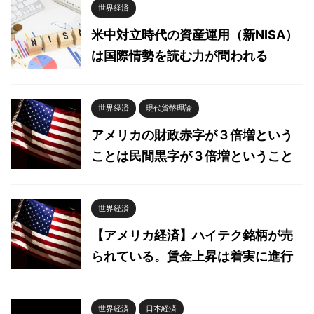
世界経済
米中対立時代の資産運用（新NISA）
は国際情勢を読む力が問われる
世界経済
現代貨幣理論
アメリカの財政赤字が３倍増という
ことは民間黒字が３倍増ということ
世界経済
【アメリカ経済】ハイテク銘柄が売
られている。賃金上昇は着実に進行
世界経済
日本経済