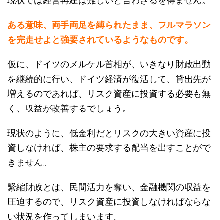
現状では経営再建は難しいと言わざるを得ません。
ある意味、両手両足を縛られたまま、フルマラソン
を完走せよと強要されているようなものです。
仮に、ドイツのメルケル首相が、いきなり財政出動
を継続的に行い、ドイツ経済が復活して、貸出先が
増えるのであれば、リスク資産に投資する必要も無
く、収益が改善するでしょう。
現状のように、低金利だとリスクの大きい資産に投
資しなければ、株主の要求する配当を出すことがで
きません。
緊縮財政とは、民間活力を奪い、金融機関の収益を
圧迫するので、リスク資産に投資しなければならな
い状況を作ってしまいます。