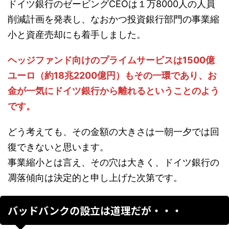
ドイツ銀行のゼービングCEOは１万8000人の人員
削減計画を発表し、なおかつ投資銀行部門の事業縮
小と資産売却にも着手しました。
ヘッジファンド向けのプライムサービスは1500億
ユーロ（約18兆2200億円）もその一環であり、お
金が一気にドイツ銀行から離れるということのよう
です。
どう考えても、その金額の大きさは一朝一夕では回
復できないと思います。
事業縮小とは言え、その穴は大きく、ドイツ銀行の
凋落傾向は決定的と申し上げた次第です。
バッドバンクの設立は道理だが・・・