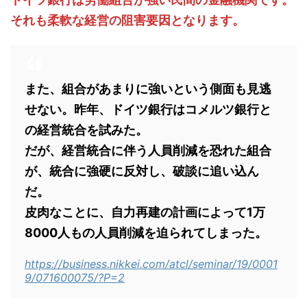
それも柔軟な経営の阻害要因となります。
また、組合があまりに強いという側面も見逃
せない。昨年、ドイツ銀行はコメルツ銀行と
の経営統合を試みた。
だが、経営統合に伴う人員削減を恐れた組合
が、統合に強硬に反対し、破談に追い込ん
だ。
皮肉なことに、自力再建の計画によって1万
8000人もの人員削減を迫られてしまった。
https://business.nikkei.com/atcl/seminar/19/0001
9/071600075/?P=2