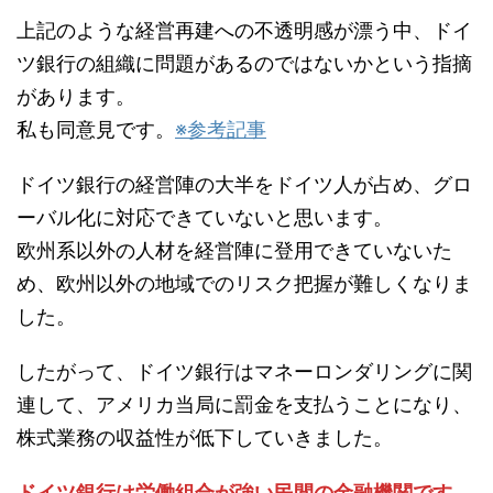
上記のような経営再建への不透明感が漂う中、ドイ
ツ銀行の組織に問題があるのではないかという指摘
があります。
私も同意見です。
※参考記事
ドイツ銀行の経営陣の大半をドイツ人が占め、グロ
ーバル化に対応できていないと思います。
欧州系以外の人材を経営陣に登用できていないた
め、欧州以外の地域でのリスク把握が難しくなりま
した。
したがって、ドイツ銀行はマネーロンダリングに関
連して、アメリカ当局に罰金を支払うことになり、
株式業務の収益性が低下していきました。
ドイツ銀行は労働組合が強い民間の金融機関です。